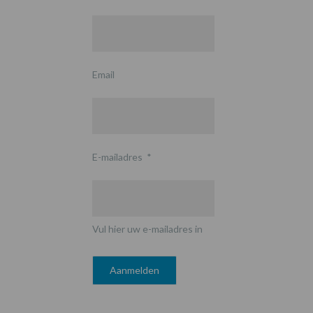
Email
E-mailadres
*
Vul hier uw e-mailadres in