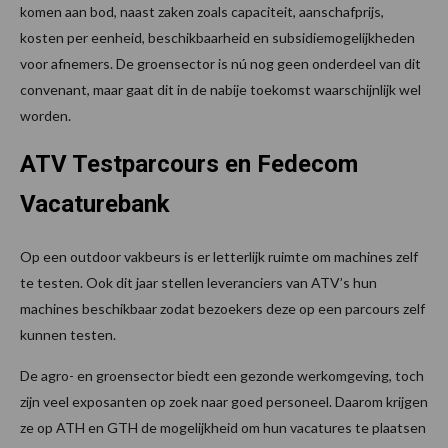
komen aan bod, naast zaken zoals capaciteit, aanschafprijs,
kosten per eenheid, beschikbaarheid en subsidiemogelijkheden
voor afnemers. De groensector is nú nog geen onderdeel van dit
convenant, maar gaat dit in de nabije toekomst waarschijnlijk wel
worden.
ATV Testparcours en Fedecom
Vacaturebank
Op een outdoor vakbeurs is er letterlijk ruimte om machines zelf
te testen. Ook dit jaar stellen leveranciers van ATV’s hun
machines beschikbaar zodat bezoekers deze op een parcours zelf
kunnen testen.
De agro- en groensector biedt een gezonde werkomgeving, toch
zijn veel exposanten op zoek naar goed personeel. Daarom krijgen
ze op ATH en GTH de mogelijkheid om hun vacatures te plaatsen