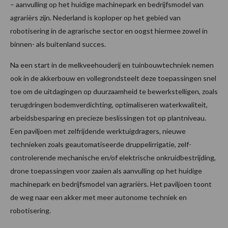
– aanvulling op het huidige machinepark en bedrijfsmodel van
agrariërs zijn. Nederland is koploper op het gebied van
robotisering in de agrarische sector en oogst hiermee zowel in
binnen- als buitenland succes.
Na een start in de melkveehouderij en tuinbouwtechniek nemen
ook in de akkerbouw en vollegrondsteelt deze toepassingen snel
toe om de uitdagingen op duurzaamheid te bewerkstelligen, zoals
terugdringen bodemverdichting, optimaliseren waterkwaliteit,
arbeidsbesparing en precieze beslissingen tot op plantniveau.
Een paviljoen met zelfrijdende werktuigdragers, nieuwe
technieken zoals geautomatiseerde druppelirrigatie, zelf-
controlerende mechanische en/of elektrische onkruidbestrijding,
drone toepassingen voor zaaien als aanvulling op het huidige
machinepark en bedrijfsmodel van agrariërs. Het paviljoen toont
de weg naar een akker met meer autonome techniek en
robotisering.