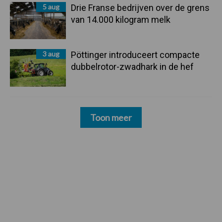
5 aug
Drie Franse bedrijven over de grens
van 14.000 kilogram melk
3 aug
Pöttinger introduceert compacte
dubbelrotor-zwadhark in de hef
Toon meer