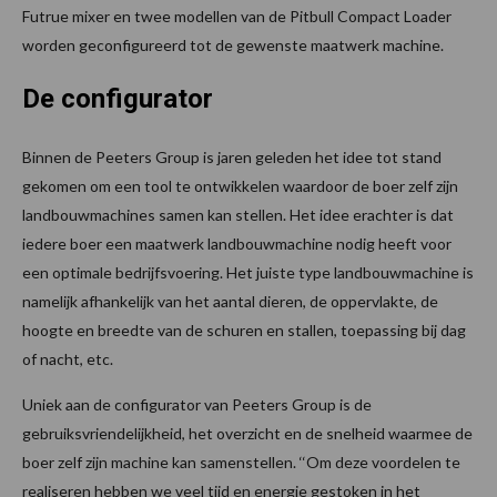
Futrue mixer en twee modellen van de Pitbull Compact Loader
worden geconfigureerd tot de gewenste maatwerk machine.
De configurator
Binnen de Peeters Group is jaren geleden het idee tot stand
gekomen om een tool te ontwikkelen waardoor de boer zelf zijn
landbouwmachines samen kan stellen. Het idee erachter is dat
iedere boer een maatwerk landbouwmachine nodig heeft voor
een optimale bedrijfsvoering. Het juiste type landbouwmachine is
namelijk afhankelijk van het aantal dieren, de oppervlakte, de
hoogte en breedte van de schuren en stallen, toepassing bij dag
of nacht, etc.
Uniek aan de configurator van Peeters Group is de
gebruiksvriendelijkheid, het overzicht en de snelheid waarmee de
boer zelf zijn machine kan samenstellen. ‘‘Om deze voordelen te
realiseren hebben we veel tijd en energie gestoken in het