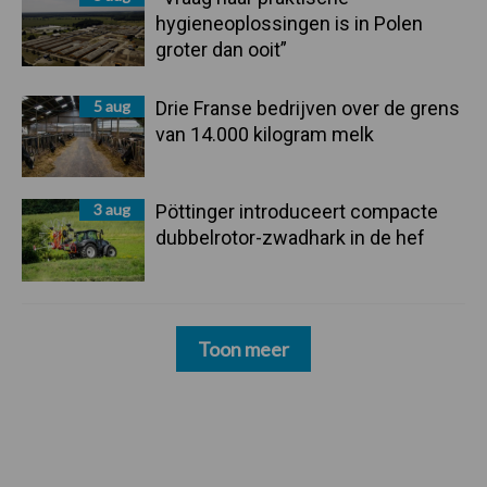
hygieneoplossingen is in Polen
groter dan ooit”
5 aug
Drie Franse bedrijven over de grens
van 14.000 kilogram melk
3 aug
Pöttinger introduceert compacte
dubbelrotor-zwadhark in de hef
Toon meer