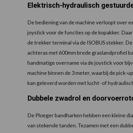
Elektrisch-hydraulisch gestuurd
De bediening van de machine verloopt over ee
joystick voor de functies op de kopakker. Daa
de trekker terminal via de ISOBUS stekker. D
achteras met 600mm brede graslandprofiel ba
handmatige overname via de joystick voor bijv
machine binnen de 3 meter, waarbij de pick-u
kan geleverd worden met lucht- of hydraulis
Dubbele zwadrol en doorvoerrot
De Ploeger bandharken hebben een kleine dia
van stekende tanden. Tezamen met een dubbel