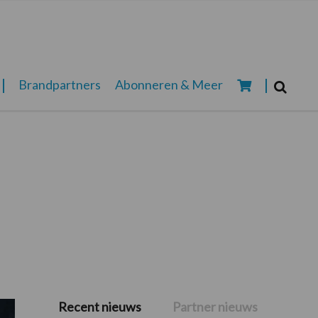
Zoeken...
Brandpartners
Abonneren & Meer
Zoek
Recent nieuws
Partner nieuws
Primaire