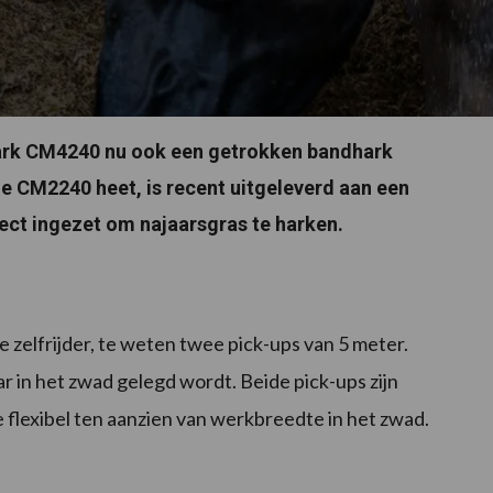
hark CM4240 nu ook een getrokken bandhark
e CM2240 heet, is recent uitgeleverd aan een
rect ingezet om najaarsgras te harken.
 zelfrijder, te weten twee pick-ups van 5 meter.
r in het zwad gelegd wordt. Beide pick-ups zijn
 flexibel ten aanzien van werkbreedte in het zwad.