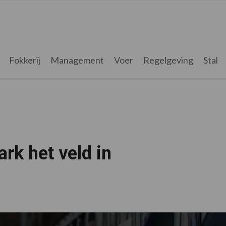
Fokkerij
Management
Voer
Regelgeving
Stal
rk het veld in