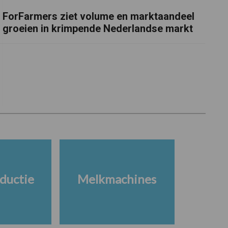
ForFarmers ziet volume en marktaandeel
groeien in krimpende Nederlandse markt
ductie
Melkmachines