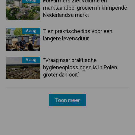
ForFarmers ziet volume en
marktaandeel groeien in krimpende
Nederlandse markt
6 aug
Tien praktische tips voor een
langere levensduur
5 aug
“Vraag naar praktische
hygieneoplossingen is in Polen
groter dan ooit”
Toon meer