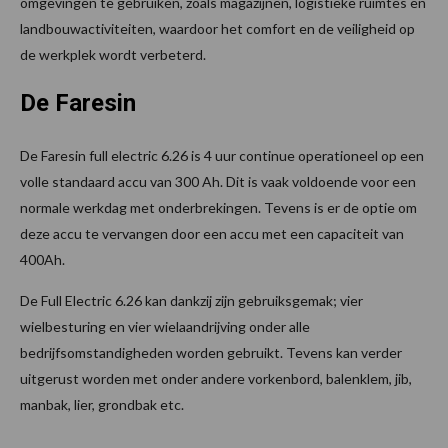
omgevingen te gebruiken, zoals magazijnen, logistieke ruimtes en
landbouwactiviteiten, waardoor het comfort en de veiligheid op
de werkplek wordt verbeterd.
De Faresin
De Faresin full electric 6.26 is 4 uur continue operationeel op een
volle standaard accu van 300 Ah. Dit is vaak voldoende voor een
normale werkdag met onderbrekingen. Tevens is er de optie om
deze accu te vervangen door een accu met een capaciteit van
400Ah.
De Full Electric 6.26 kan dankzij zijn gebruiksgemak; vier
wielbesturing en vier wielaandrijving onder alle
bedrijfsomstandigheden worden gebruikt. Tevens kan verder
uitgerust worden met onder andere vorkenbord, balenklem, jib,
manbak, lier, grondbak etc.