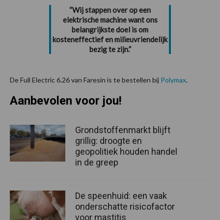
“Wij stappen over op een
elektrische machine want ons
belangrijkste doel is om
kosteneffectief en milieuvriendelijk
bezig te zijn.”
De Full Electric 6.26 van Faresin is te bestellen bij
Polymax
.
Aanbevolen voor jou!
Grondstoffenmarkt blijft
grillig: droogte en
geopolitiek houden handel
in de greep
De speenhuid: een vaak
onderschatte risicofactor
voor mastitis