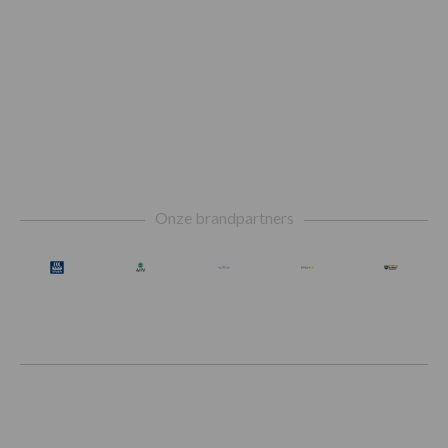
Footer
Onze brandpartners