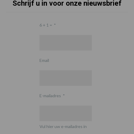
Schrijf u in voor onze nieuwsbrief
6 + 1 =
*
Email
E-mailadres
*
Vul hier uw e-mailadres in