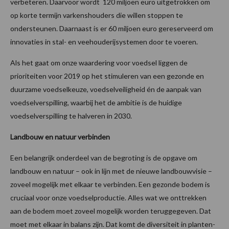
verbeteren. Daarvoor wordt 120 miljoen euro uitgetrokken om
op korte termijn varkenshouders die willen stoppen te
ondersteunen. Daarnaast is er 60 miljoen euro gereserveerd om
innovaties in stal- en veehouderijsystemen door te voeren.
Als het gaat om onze waardering voor voedsel liggen de
prioriteiten voor 2019 op het stimuleren van een gezonde en
duurzame voedselkeuze, voedselveiligheid én de aanpak van
voedselverspilling, waarbij het de ambitie is de huidige
voedselverspilling te halveren in 2030.
Landbouw en natuur verbinden
Een belangrijk onderdeel van de begroting is de opgave om
landbouw en natuur – ook in lijn met de nieuwe landbouwvisie –
zoveel mogelijk met elkaar te verbinden. Een gezonde bodem is
cruciaal voor onze voedselproductie. Alles wat we onttrekken
aan de bodem moet zoveel mogelijk worden teruggegeven. Dat
moet met elkaar in balans zijn. Dat komt de diversiteit in planten-