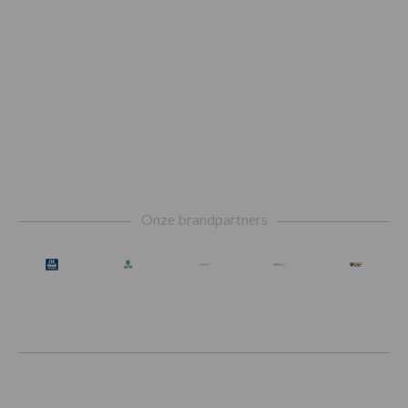
Footer
Onze brandpartners