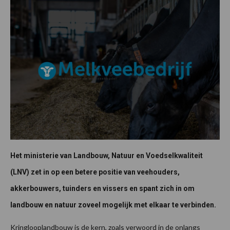
Het ministerie van Landbouw, Natuur en Voedselkwaliteit
(LNV) zet in op een betere positie van veehouders,
akkerbouwers, tuinders en vissers en spant zich in om
landbouw en natuur zoveel mogelijk met elkaar te verbinden.
Kringlooplandbouw is de kern, zoals verwoord in de onlangs