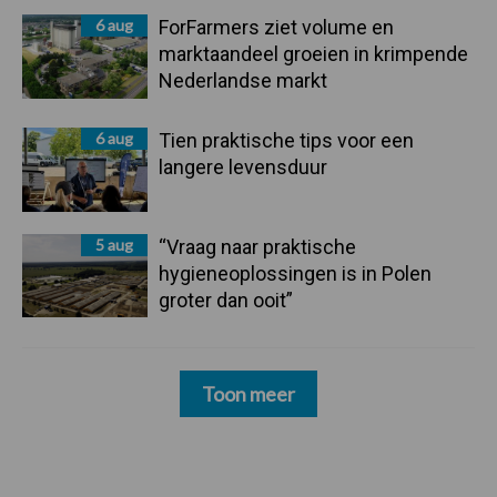
6 aug
ForFarmers ziet volume en
marktaandeel groeien in krimpende
Nederlandse markt
6 aug
Tien praktische tips voor een
langere levensduur
5 aug
“Vraag naar praktische
hygieneoplossingen is in Polen
groter dan ooit”
Toon meer