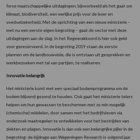
forse maatschappelijke uitdagingen, bijvoorbeeld als het gaat om
klimaat, biodiversiteit, een eerlijke prijs voor de boer en
voedselzekerheid. Met de oprichting van een nieuw ministerie –
met nu een eerste eigen begroting – gaat de sector met deze
uitdagingen aan de slag. In het Regeerakkoord is hier ook geld
voor gereserveerd. In de begroting 2019 staan de eerste
plannen om de landbouwvisie, die is ontstaan uit gesprekken en
werkbezoeken met tal van partijen, te realiseren.
Innovatie belangrijk
Het ministerie komt met een speciaal bodemprogramma om de
bodem blijvend gezond te houden. Ook gaat het ministerie telers
helpen om hun gewassen te beschermen met zo min mogelijk
(chemische) middelen, door samen met het bedrijfsleven via
onderzoek maatregelen te ontwikkelen voor het bestrijden van
ziekten en plagen. Innovatie is dan ook een belangrijke pijler in de
begroting: de bijdrage aan Wageningen Research is volgend jaar