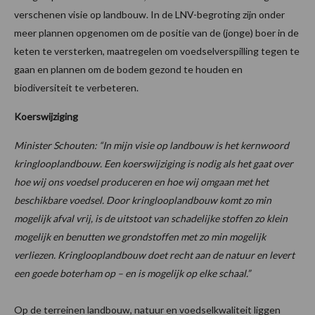
verschenen visie op landbouw. In de LNV-begroting zijn onder
meer plannen opgenomen om de positie van de (jonge) boer in de
keten te versterken, maatregelen om voedselverspilling tegen te
gaan en plannen om de bodem gezond te houden en
biodiversiteit te verbeteren.
Koerswijziging
Minister Schouten: “In mijn visie op landbouw is het kernwoord
kringlooplandbouw. Een koerswijziging is nodig als het gaat over
hoe wij ons voedsel produceren en hoe wij omgaan met het
beschikbare voedsel. Door kringlooplandbouw komt zo min
mogelijk afval vrij, is de uitstoot van schadelijke stoffen zo klein
mogelijk en benutten we grondstoffen met zo min mogelijk
verliezen. Kringlooplandbouw doet recht aan de natuur en levert
een goede boterham op – en is mogelijk op elke schaal.”
Op de terreinen landbouw, natuur en voedselkwaliteit liggen