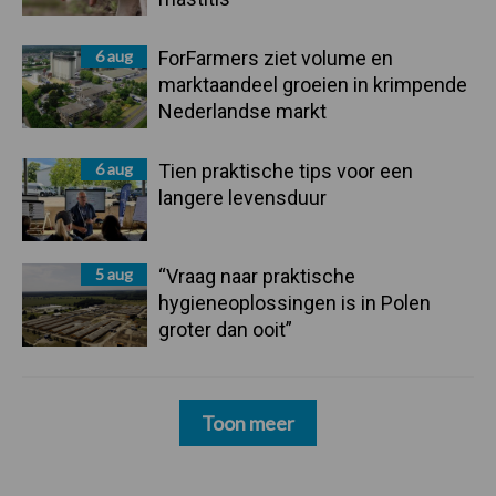
6 aug
ForFarmers ziet volume en
marktaandeel groeien in krimpende
Nederlandse markt
6 aug
Tien praktische tips voor een
langere levensduur
5 aug
“Vraag naar praktische
hygieneoplossingen is in Polen
groter dan ooit”
Toon meer