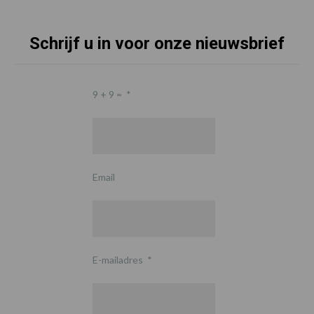
Schrijf u in voor onze nieuwsbrief
9 + 9 =
*
Email
E-mailadres
*