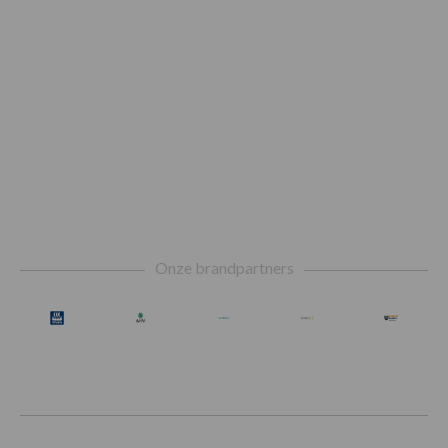
Footer
Onze brandpartners