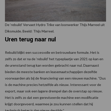
De ‘rebuild’ Vervaet Hydro Trike van loonwerker Thijs Marreel uit
Diksmuide. Beeld: Thijs Marreel.
Uren terug naar nul
Rebuild blijkt een succesvolle en betrouwbare formule. Het is
zelfs zo dat er na de ‘rebuild’ het typeplaatje van 2021 op kan en
de urenstand terug kan worden gebracht naar nul. Daarnaast
bieden de meeste banken en leasemaatschappijen dezelfde
voorwaarden als bij de financiering van een nieuwe machine. “Dus
is de machine precies hetzelfde als nieuw. Interessant voor de
export, maar ook een lagere drempel dan de overstap op nieuw.
Het is zelfs zo dat een gereviseerde machine een modificatie
krijgt doorgevoerd, waarmee je zou kunnen stellen dat hij
technisch beter is dan nieuw destijds.”