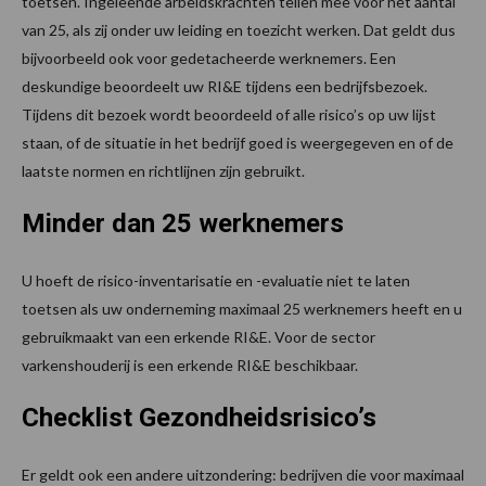
toetsen. Ingeleende arbeidskrachten tellen mee voor het aantal
van 25, als zij onder uw leiding en toezicht werken. Dat geldt dus
bijvoorbeeld ook voor gedetacheerde werknemers. Een
deskundige beoordeelt uw RI&E tijdens een bedrijfsbezoek.
Tijdens dit bezoek wordt beoordeeld of alle risico’s op uw lijst
staan, of de situatie in het bedrijf goed is weergegeven en of de
laatste normen en richtlijnen zijn gebruikt.
Minder dan 25 werknemers
U hoeft de risico-inventarisatie en -evaluatie niet te laten
toetsen als uw onderneming maximaal 25 werknemers heeft en u
gebruikmaakt van een erkende RI&E. Voor de sector
varkenshouderij is een erkende RI&E beschikbaar.
Checklist Gezondheidsrisico’s
Er geldt ook een andere uitzondering: bedrijven die voor maximaal