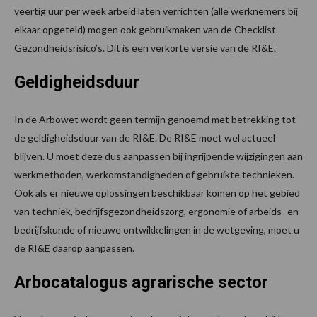
veertig uur per week arbeid laten verrichten (alle werknemers bij
elkaar opgeteld) mogen ook gebruikmaken van de Checklist
Gezondheidsrisico’s. Dit is een verkorte versie van de RI&E.
Geldigheidsduur
In de Arbowet wordt geen termijn genoemd met betrekking tot
de geldigheidsduur van de RI&E. De RI&E moet wel actueel
blijven. U moet deze dus aanpassen bij ingrijpende wijzigingen aan
werkmethoden, werkomstandigheden of gebruikte technieken.
Ook als er nieuwe oplossingen beschikbaar komen op het gebied
van techniek, bedrijfsgezondheidszorg, ergonomie of arbeids- en
bedrijfskunde of nieuwe ontwikkelingen in de wetgeving, moet u
de RI&E daarop aanpassen.
Arbocatalogus agrarische sector