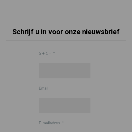
Schrijf u in voor onze nieuwsbrief
5 + 1 =
*
Email
E-mailadres
*