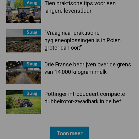
6 aug
Tien praktische tips voor een
langere levensduur
5 aug
“Vraag naar praktische
hygieneoplossingen is in Polen
groter dan ooit”
5 aug
Drie Franse bedrijven over de grens
van 14.000 kilogram melk
3 aug
Pöttinger introduceert compacte
dubbelrotor-zwadhark in de hef
Toon meer