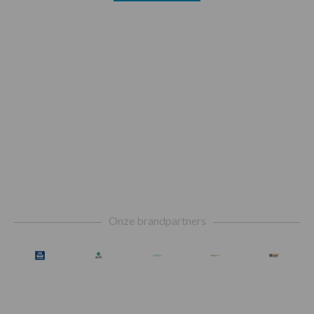
Footer
Onze brandpartners