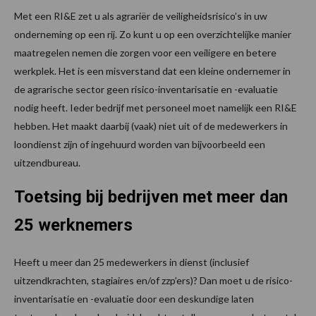
Met een RI&E zet u als agrariër de veiligheidsrisico’s in uw
onderneming op een rij. Zo kunt u op een overzichtelijke manier
maatregelen nemen die zorgen voor een veiligere en betere
werkplek. Het is een misverstand dat een kleine ondernemer in
de agrarische sector geen risico-inventarisatie en -evaluatie
nodig heeft. Ieder bedrijf met personeel moet namelijk een RI&E
hebben. Het maakt daarbij (vaak) niet uit of de medewerkers in
loondienst zijn of ingehuurd worden van bijvoorbeeld een
uitzendbureau.
Toetsing bij bedrijven met meer dan
25 werknemers
Heeft u meer dan 25 medewerkers in dienst (inclusief
uitzendkrachten, stagiaires en/of zzp’ers)? Dan moet u de risico-
inventarisatie en -evaluatie door een deskundige laten