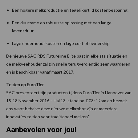
Een hogere melkproductie en tegelijkertijd kostenbesparing.
Een duurzame en robuuste oplossing met een lange
levensduur.
Lage onderhoudskosten en lage cost of ownership
De nieuwe SAC RDS Futureline Elite past in elke stalsituatie en
de melkveehouder zal zijn snelle terugverdientijd zeer waarderen
en is beschikbaar vanaf maart 2017.
Te zien op EuroTier
SAC presenteert zijn producten tijdens EuroTier in Hannover van
15-18 November 2016 – Hal 13, stand no. E08: "Kom en bezoek
ons want behalve deze nieuwe melkrobot zijn er meerdere
innovaties te zien voor traditioneel melken."
Aanbevolen voor jou!