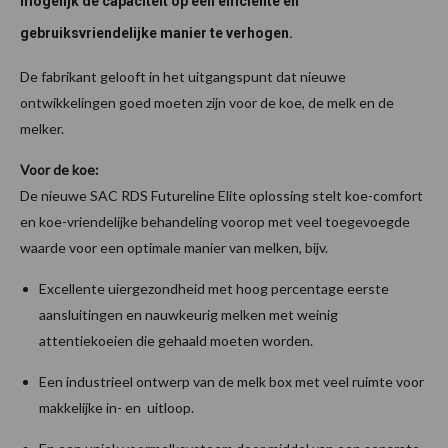
mogelijk de capaciteit op een efficiënte en
gebruiksvriendelijke manier te verhogen.
De fabrikant gelooft in het uitgangspunt dat nieuwe
ontwikkelingen goed moeten zijn voor de koe, de melk en de
melker.
Voor de koe:
De nieuwe SAC RDS Futureline Elite oplossing stelt koe-comfort
en koe-vriendelijke behandeling voorop met veel toegevoegde
waarde voor een optimale manier van melken, bijv.
Excellente uiergezondheid met hoog percentage eerste
aansluitingen en nauwkeurig melken met weinig
attentiekoeien die gehaald moeten worden.
Een industrieel ontwerp van de melk box met veel ruimte voor
makkelijke in- en uitloop.