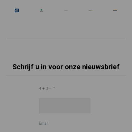
Schrijf u in voor onze nieuwsbrief
4 + 3 =
*
Email