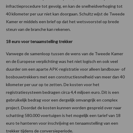
infractieprocedure tot gevolg, en kan de snelheidverhoging tot
40 kilometer per uur niet kan doorgaan. Schultz wijst de Tweede
Kamer er middels een brief op dat het wetsvoorstel op brede
steun van de branche kan rekenen.
18 euro voor tenaamstelling trekker
Vanwege de samenloop tussen de wens van de Tweede Kamer
en de Europese verplichting was het niet logisch en ook veel
duurder om een aparte APK-registratie voor alleen landbouw- of
bosbouwtrekkers met een constructiesnelheid van meer dan 40
kilometer per uur op te zetten. De kosten voor het
registratiesysteem bedragen circa 4,4 miljoen euro. Dit is een
gebruikelijk bedrag voor een dergelijk omvangrijk en complex
project. Doordat de kosten kunnen worden gespreid over naar
schatting 580.000 voertuigen is het mogelijk een tarief van 18
euro te hanteren voor inschrijving en tenaamstelling van een
trekker tijdens de conversieperiode.