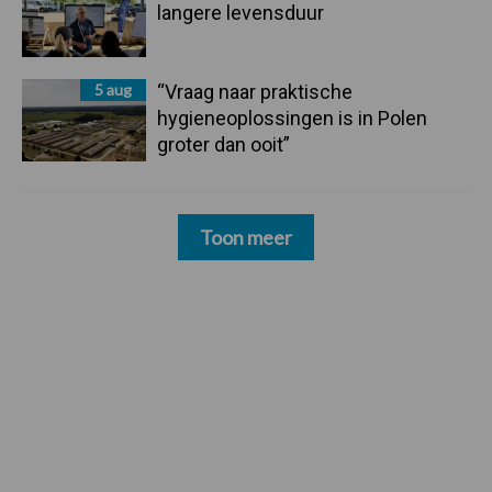
langere levensduur
5 aug
“Vraag naar praktische
hygieneoplossingen is in Polen
groter dan ooit”
Toon meer