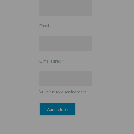
Email
E-mailadres
*
Vul hier uw e-mailadres in