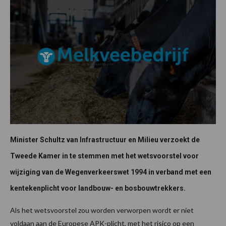
Minister Schultz van Infrastructuur en Milieu verzoekt de
Tweede Kamer in te stemmen met het wetsvoorstel voor
wijziging van de Wegenverkeerswet 1994 in verband met een
kentekenplicht voor landbouw- en bosbouwtrekkers.
Als het wetsvoorstel zou worden verworpen wordt er niet
voldaan aan de Europese APK-plicht, met het risico op een