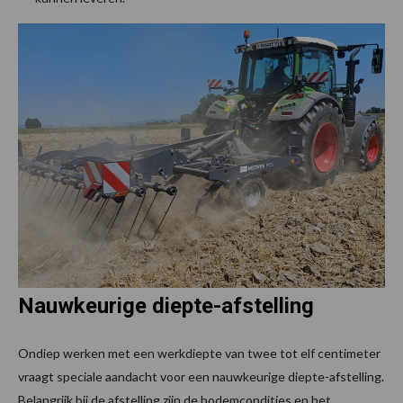
Nauwkeurige diepte-afstelling
Ondiep werken met een werkdiepte van twee tot elf centimeter
vraagt speciale aandacht voor een nauwkeurige diepte-afstelling.
Belangrijk bij de afstelling zijn de bodemcondities en het