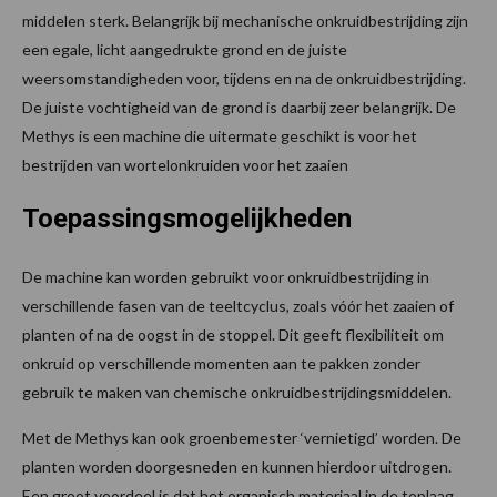
middelen sterk. Belangrijk bij mechanische onkruidbestrijding zijn
een egale, licht aangedrukte grond en de juiste
weersomstandigheden voor, tijdens en na de onkruidbestrijding.
De juiste vochtigheid van de grond is daarbij zeer belangrijk. De
Methys is een machine die uitermate geschikt is voor het
bestrijden van wortelonkruiden voor het zaaien
Toepassingsmogelijkheden
De machine kan worden gebruikt voor onkruidbestrijding in
verschillende fasen van de teeltcyclus, zoals vóór het zaaien of
planten of na de oogst in de stoppel. Dit geeft flexibiliteit om
onkruid op verschillende momenten aan te pakken zonder
gebruik te maken van chemische onkruidbestrijdingsmiddelen.
Met de Methys kan ook groenbemester ‘vernietigd’ worden. De
planten worden doorgesneden en kunnen hierdoor uitdrogen.
Een groot voordeel is dat het organisch materiaal in de toplaag