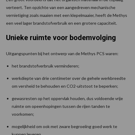
verteert. Ten opzichte van een aangedreven mechanische
vernietiging zoals maaien met een klepelmaaier, heeft de Methys
een veel lager brandstofverbruik en een grotere capaciteit.
Unieke ruimte voor bodemvolging
Uitgangspunten bij het ontwerp van de Methys PCS waren:
het brandstofverbruik verminderen;
werkdiepte van drie centimeter over de gehele werkbreedte
om versheid te behouden en CO2-uitstoot te beperken;
gewasresten op het oppervlak houden, dus voldoende vrije
ruimte om opeenhopingen tussen de rijen tanden te
voorkomen;
mogelijkheid om ook met zware begroeiing goed werk te
kunnen leveren.