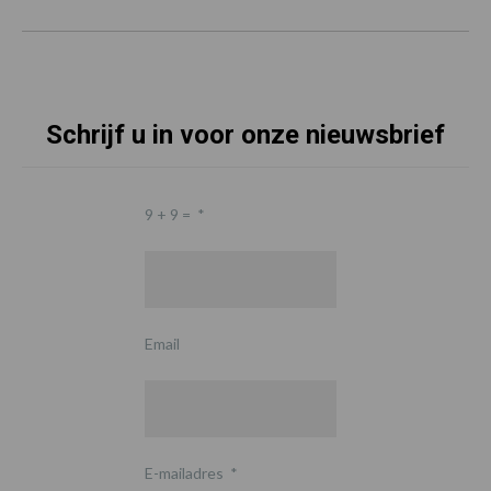
Schrijf u in voor onze nieuwsbrief
9 + 9 =
*
Email
E-mailadres
*