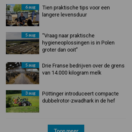
6 aug
Tien praktische tips voor een
langere levensduur
5 aug
“Vraag naar praktische
hygieneoplossingen is in Polen
groter dan ooit”
5 aug
Drie Franse bedrijven over de grens
van 14.000 kilogram melk
3 aug
Pöttinger introduceert compacte
dubbelrotor-zwadhark in de hef
Toon meer