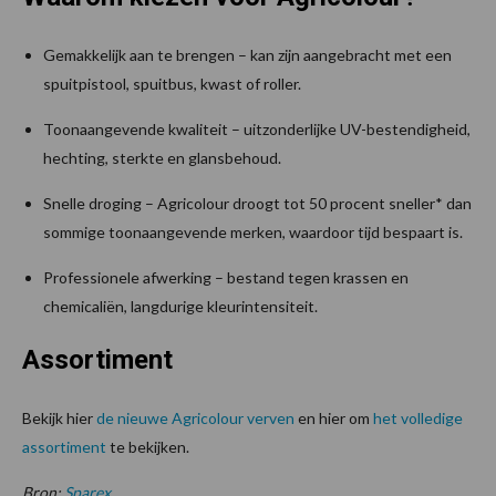
Gemakkelijk aan te brengen – kan zijn aangebracht met een
spuitpistool, spuitbus, kwast of roller.
Toonaangevende kwaliteit – uitzonderlijke UV-bestendigheid,
hechting, sterkte en glansbehoud.
Snelle droging – Agricolour droogt tot 50 procent sneller* dan
sommige toonaangevende merken, waardoor tijd bespaart is.
Professionele afwerking – bestand tegen krassen en
chemicaliën, langdurige kleurintensiteit.
Assortiment
Bekijk hier
de nieuwe Agricolo
u
r verven
en hier om
het volledige
assortiment
te bekijken.
Bron:
Sparex