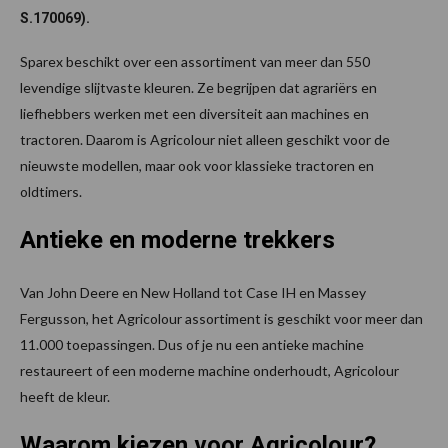
S.170069).
Sparex beschikt over een assortiment van meer dan 550
levendige slijtvaste kleuren. Ze begrijpen dat agrariërs en
liefhebbers werken met een diversiteit aan machines en
tractoren. Daarom is Agricolour niet alleen geschikt voor de
nieuwste modellen, maar ook voor klassieke tractoren en
oldtimers.
Antieke en moderne trekkers
Van John Deere en New Holland tot Case IH en Massey
Fergusson, het Agricolour assortiment is geschikt voor meer dan
11.000 toepassingen. Dus of je nu een antieke machine
restaureert of een moderne machine onderhoudt, Agricolour
heeft de kleur.
Waarom kiezen voor Agricolour?