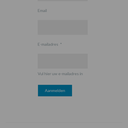
Email
E-mailadres
*
Vul hier uw e-mailadres in