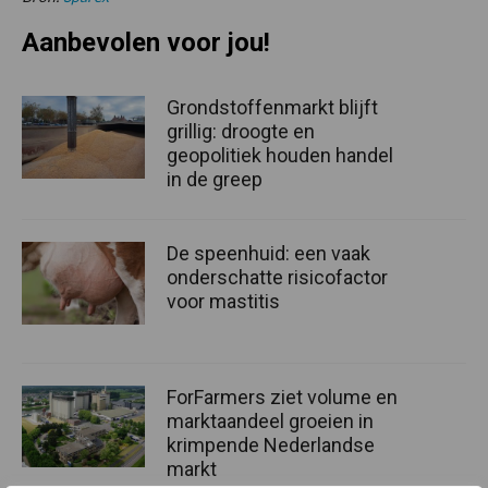
Aanbevolen voor jou!
Grondstoffenmarkt blijft
grillig: droogte en
geopolitiek houden handel
in de greep
De speenhuid: een vaak
onderschatte risicofactor
voor mastitis
ForFarmers ziet volume en
marktaandeel groeien in
krimpende Nederlandse
markt