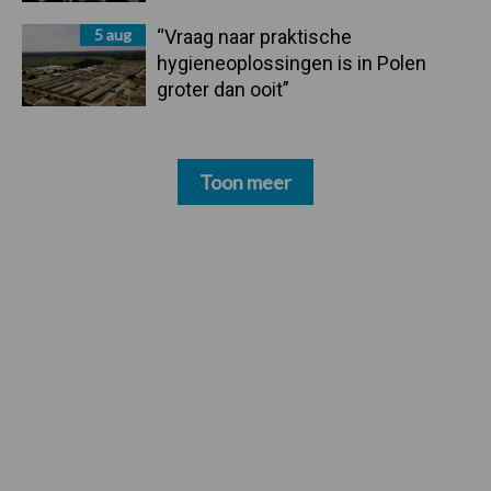
5 aug
“Vraag naar praktische
hygieneoplossingen is in Polen
groter dan ooit”
Toon meer