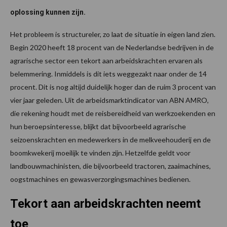
oplossing kunnen zijn.
Het probleem is structureler, zo laat de situatie in eigen land zien.
Begin 2020 heeft 18 procent van de Nederlandse bedrijven in de
agrarische sector een tekort aan arbeidskrachten ervaren als
belemmering. Inmiddels is dit iets weggezakt naar onder de 14
procent. Dit is nog altijd duidelijk hoger dan de ruim 3 procent van
vier jaar geleden. Uit de arbeidsmarktindicator van ABN AMRO,
die rekening houdt met de reisbereidheid van werkzoekenden en
hun beroepsinteresse, blijkt dat bijvoorbeeld agrarische
seizoenskrachten en medewerkers in de melkveehouderij en de
boomkwekerij moeilijk te vinden zijn. Hetzelfde geldt voor
landbouwmachinisten, die bijvoorbeeld tractoren, zaaimachines,
oogstmachines en gewasverzorgingsmachines bedienen.
Tekort aan arbeidskrachten neemt
toe