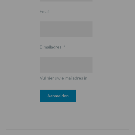
Email
E-mailadres
*
Vul hier uw e-mailadres in