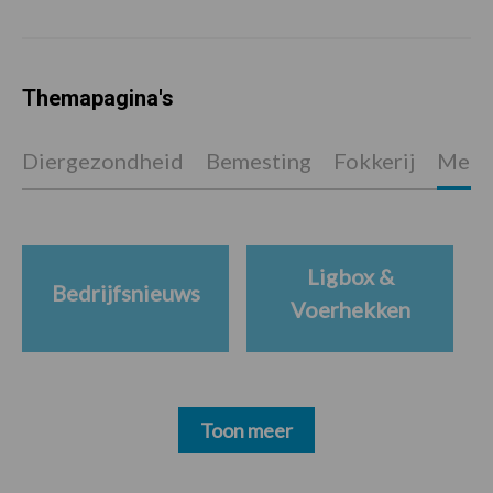
Themapagina's
Diergezondheid
Bemesting
Fokkerij
Melkv
Ligbox &
Bedrijfsnieuws
Voerhekken
Toon meer