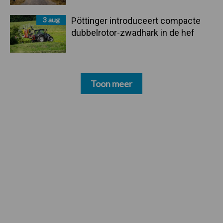
3 aug
Pöttinger introduceert compacte
dubbelrotor-zwadhark in de hef
Toon meer