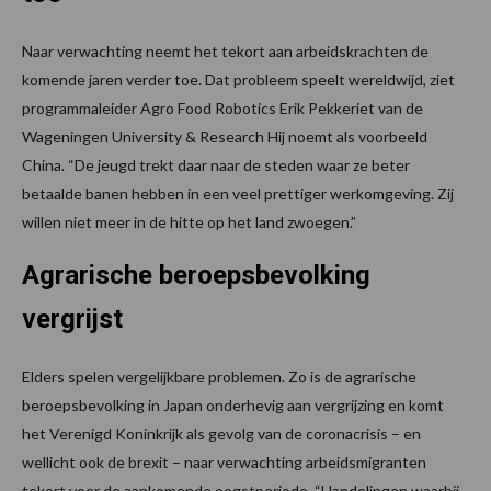
Naar verwachting neemt het tekort aan arbeidskrachten de
komende jaren verder toe. Dat probleem speelt wereldwijd, ziet
programmaleider Agro Food Robotics Erik Pekkeriet van de
Wageningen University & Research Hij noemt als voorbeeld
China. “De jeugd trekt daar naar de steden waar ze beter
betaalde banen hebben in een veel prettiger werkomgeving. Zij
willen niet meer in de hitte op het land zwoegen.”
Agrarische beroepsbevolking
vergrijst
Elders spelen vergelijkbare problemen. Zo is de agrarische
beroepsbevolking in Japan onderhevig aan vergrijzing en komt
het Verenigd Koninkrijk als gevolg van de coronacrisis – en
wellicht ook de brexit – naar verwachting arbeidsmigranten
tekort voor de aankomende oogstperiode. “Handelingen waarbij