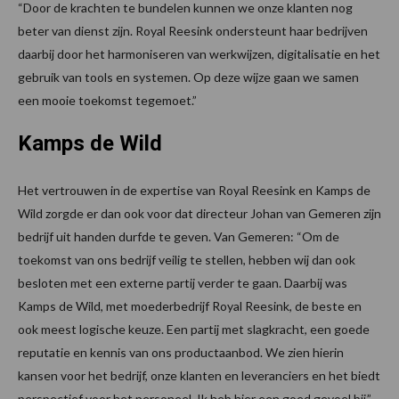
“Door de krachten te bundelen kunnen we onze klanten nog
beter van dienst zijn. Royal Reesink ondersteunt haar bedrijven
daarbij door het harmoniseren van werkwijzen, digitalisatie en het
gebruik van tools en systemen. Op deze wijze gaan we samen
een mooie toekomst tegemoet.”
Kamps de Wild
Het vertrouwen in de expertise van Royal Reesink en Kamps de
Wild zorgde er dan ook voor dat directeur Johan van Gemeren zijn
bedrijf uit handen durfde te geven. Van Gemeren: “Om de
toekomst van ons bedrijf veilig te stellen, hebben wij dan ook
besloten met een externe partij verder te gaan. Daarbij was
Kamps de Wild, met moederbedrijf Royal Reesink, de beste en
ook meest logische keuze. Een partij met slagkracht, een goede
reputatie en kennis van ons productaanbod. We zien hierin
kansen voor het bedrijf, onze klanten en leveranciers en het biedt
perspectief voor het personeel. Ik heb hier een goed gevoel bij.”