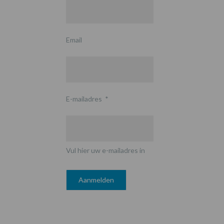
Email
E-mailadres
*
Vul hier uw e-mailadres in