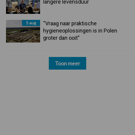
langere levensduur
5 aug
“Vraag naar praktische
hygieneoplossingen is in Polen
groter dan ooit”
Toon meer