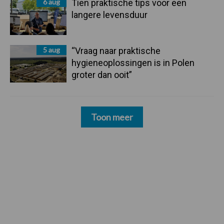
6 aug
Tien praktische tips voor een
langere levensduur
5 aug
“Vraag naar praktische
hygieneoplossingen is in Polen
groter dan ooit”
Toon meer