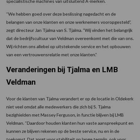
specialistische machines van uitsluitend A-merken.
“We hebben goed over deze beslissing nagedacht en de
belangen van onze klanten en onze werknemers vooropgesteld”,
zegt directeur Jan Tjalma van S. Tjalma. ”Wij vinden het belangrijk
dat de bedrijfscultuur van Veldman overeenkomt met die van ons.
Wij richten ons allebei op uitstekende service en het opbouwen
van een vertrouwensrelatie met onze klanten.”
Veranderingen bij Tjalma en LMB
Veldman
Voor de klanten van Tjalma verandert er op de locatie in Oldekerk
niet veel omdat alle medewerkers die zich bij S. Tjalma
bezighielden met Massey Ferguson, in functie blijven bij LMB
Veldman. “Daardoor houden klanten hun vaste aanspreekpunt en
kunnen ze blijven rekenen op de beste service, nu en in de
toekomst. Dat zorgt voor stabiliteit op lange termijn, ook voor