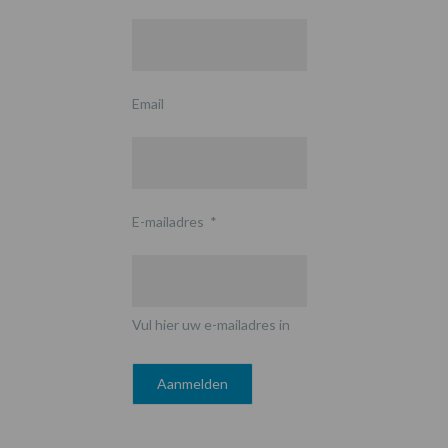
Email
E-mailadres
*
Vul hier uw e-mailadres in