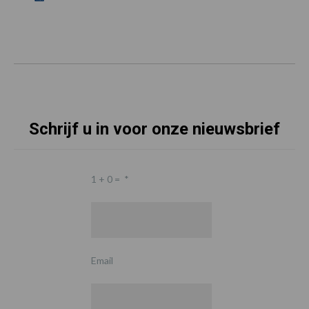
Schrijf u in voor onze nieuwsbrief
1 + 0 =
*
Email