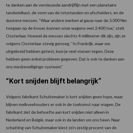
te danken aan de vernieuwde aandrijflijn met een planetaire
tandwielkast, de vorm van de rotortanden en afscheiders, en de
dunnere messen. “Waar andere merken al gauw naar de 3.000 Nm
toegaan op de invoer, kunnen onze wagens met 2.400 toe,” stelt
Oosterlaar. Hoewel de messen slechts 4 millimeter dik zijn, zijn ze
volgens Oosterlaar stevig genoeg. “In Frankrijk, waar we
uitgebreid hebben getest, kom je veel stenen tegen. Deze
hebben geen enkel probleem gegeven. Dat is ook te danken aan
ons mesbeveiligings-systeem.”
“Kort snijden blijft belangrijk”
Volgens fabrikant Schuitemaker is kort snijden geen hype, maar
blijven melkveehouders er ook in de toekomst naar vragen. De
fabrikant ziet de behoefte aan kort snijden niet alleen in
Nederland en België, maar ook in de landen om ons heen. Naar
schatting van Schuitemaker kiest zo’n zestig procent van de