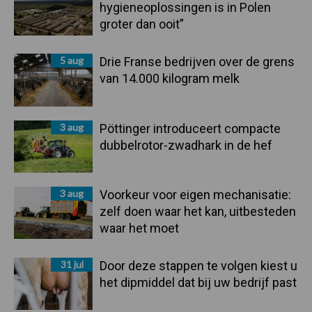
hygieneoplossingen is in Polen
groter dan ooit”
5 aug
Drie Franse bedrijven over de grens
van 14.000 kilogram melk
3 aug
Pöttinger introduceert compacte
dubbelrotor-zwadhark in de hef
3 aug
Voorkeur voor eigen mechanisatie:
zelf doen waar het kan, uitbesteden
waar het moet
31 jul
Door deze stappen te volgen kiest u
het dipmiddel dat bij uw bedrijf past