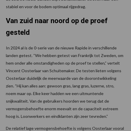
stabiel en voor de bodem optimaal rijgedrag.
Van zuid naar noord op de proef
gesteld
In 2024 al is de 0-serie van de nieuwe Rapide in verschillende
landen getest. “We hebben getest van Frankrijk tot Zweden, om
hem onder alle omstandigheden op de proef te stellen,” vertelt
Vincent Oosterlaar van Schuitemaker. De testen lieten volgens
Oosterlaar duidelijk de meerwaarde van de doorontwikkeling
zien. “Hij kan alles aan: gewoon gras, lang gras, luzerne, stro,
noem maar op. Elke keer hadden we een uitmuntende
snijkwaliteit. Van de gebruikers hoorden we terug dat de
vermogensbehoefte enorm meevalt en de capaciteit extreem
hoog is. Loonwerkers en eindklanten zijn zeer tevreden.”
De relatief lage vermogensbehoefte is volgens Oosterlaar vooral