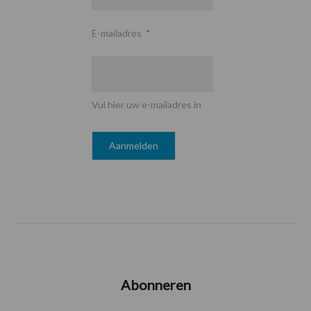
E-mailadres
*
Vul hier uw e-mailadres in
Abonneren