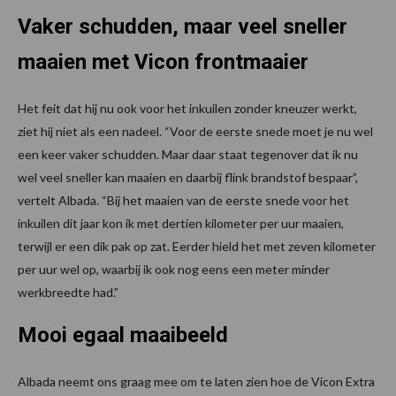
Vaker schudden, maar veel sneller
maaien met Vicon frontmaaier
Het feit dat hij nu ook voor het inkuilen zonder kneuzer werkt,
ziet hij niet als een nadeel. “Voor de eerste snede moet je nu wel
een keer vaker schudden. Maar daar staat tegenover dat ik nu
wel veel sneller kan maaien en daarbij flink brandstof bespaar”,
vertelt Albada. “Bij het maaien van de eerste snede voor het
inkuilen dit jaar kon ik met dertien kilometer per uur maaien,
terwijl er een dik pak op zat. Eerder hield het met zeven kilometer
per uur wel op, waarbij ik ook nog eens een meter minder
werkbreedte had.”
Mooi egaal maaibeeld
Albada neemt ons graag mee om te laten zien hoe de Vicon Extra