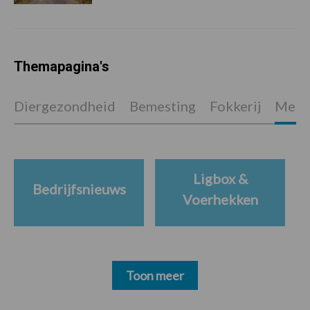
Themapagina's
Diergezondheid
Bemesting
Fokkerij
Melkv
Ligbox &
Bedrijfsnieuws
Voerhekken
Toon meer