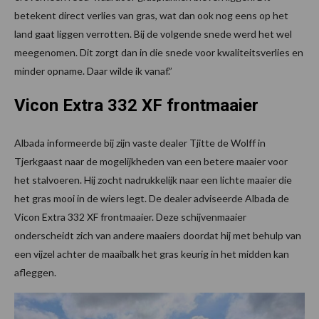
betekent direct verlies van gras, wat dan ook nog eens op het
land gaat liggen verrotten. Bij de volgende snede werd het wel
meegenomen. Dit zorgt dan in die snede voor kwaliteitsverlies en
minder opname. Daar wilde ik vanaf.”
Vicon Extra 332 XF frontmaaier
Albada informeerde bij zijn vaste dealer Tjitte de Wolff in
Tjerkgaast naar de mogelijkheden van een betere maaier voor
het stalvoeren. Hij zocht nadrukkelijk naar een lichte maaier die
het gras mooi in de wiers legt. De dealer adviseerde Albada de
Vicon Extra 332 XF frontmaaier. Deze schijvenmaaier
onderscheidt zich van andere maaiers doordat hij met behulp van
een vijzel achter de maaibalk het gras keurig in het midden kan
afleggen.