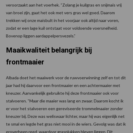
veroorzaakt aan het voerhek. “Zolang je kuilgras en snijmais vrij
van broei zijn, gaat het ook met vers gras wel goed. Daarom
trekken wij onze maisbult in het voorjaar ook altijd naar voren,
zodat er een lage kuil ontstaat voor voldoende voersnelheid.
Bovenop liggen aardappelpersvezels.”
Maaikwaliteit belangrijk bij
frontmaaier
Albada doet het maaiwerk voor de ruwvoerwinning zelf en tot dit
jaar had hij daarvoor een frontmaaier en een achtermaaier met
kneuzer. Aanvankelijk gebruikte hij deze frontmaaier ook voor
stalvoeren. “Maar die maaier was lang en zwaar. Daarom kocht ik
er voor het stalvoeren een gereviseerde trommelmaaier zonder
kneuzer bij. Deze was weliswaar lichter, maar hij was eigenlijk net
te smal en legde het gras niet mooi in de wiers. Gevolg was dat ik
eroverheen reed waardoor grasplukken bleven liggen. Dit