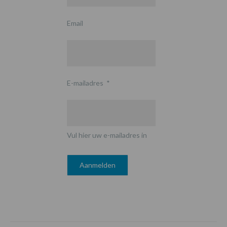
Email
E-mailadres
*
Vul hier uw e-mailadres in