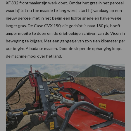
XF 332 frontmaaier zijn werk doet. Omdat het gras in het perceel
waar hij tot nu toe maaide te lang werd, start hij vandaag op een
nieuw perceel met in het begin een lichte snede en halverwege
langer gras. De Case CVX 150, die gechipt is naar 180 pk, hoeft
amper moeite te doen om de driehoekige schijven van de Vicon in
beweging te krijgen. Met een gangetje van zo’n tien kilometer per
uur begint Albada te maaien. Door de slepende ophanging loopt
de machine mooi over het land.