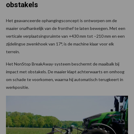
obstakels
Het geavanceerde ophangingsconcept is ontworpen om de
maaier onafhankelijk van de fronthef te laten bewegen. Met een
verticale verplaatsingsruimte van +430 mm tot –210 mm en een
zijdelingse zwenkhoek van 17°, is de machine klaar voor elk
terrein.
Het NonStop BreakAway-systeem beschermt de maaibalk bij
impact met obstakels. De maaier klapt achterwaarts en omhoog
om schade te voorkomen, waarna hij automatisch terugkeert in
werkpositie.