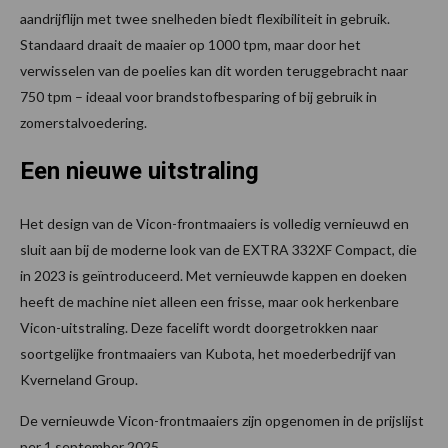
aandrijflijn met twee snelheden biedt flexibiliteit in gebruik.
Standaard draait de maaier op 1000 tpm, maar door het
verwisselen van de poelies kan dit worden teruggebracht naar
750 tpm – ideaal voor brandstofbesparing of bij gebruik in
zomerstalvoedering.
Een nieuwe uitstraling
Het design van de Vicon-frontmaaiers is volledig vernieuwd en
sluit aan bij de moderne look van de EXTRA 332XF Compact, die
in 2023 is geïntroduceerd. Met vernieuwde kappen en doeken
heeft de machine niet alleen een frisse, maar ook herkenbare
Vicon-uitstraling. Deze facelift wordt doorgetrokken naar
soortgelijke frontmaaiers van Kubota, het moederbedrijf van
Kverneland Group.
De vernieuwde Vicon-frontmaaiers zijn opgenomen in de prijslijst
per 1 september 2025.