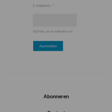
E-mailadres
*
Vul hier uw e-mailadres in
Abonneren