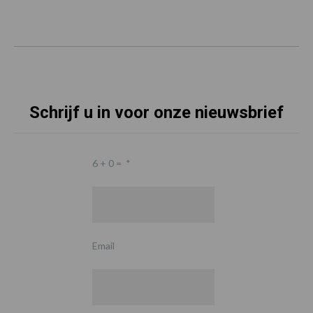
Schrijf u in voor onze nieuwsbrief
6 + 0 =
*
Email