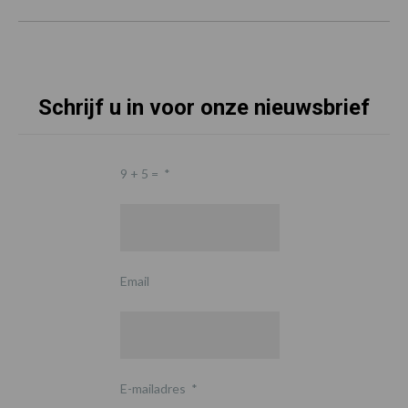
Schrijf u in voor onze nieuwsbrief
9 + 5 =
*
Email
E-mailadres
*