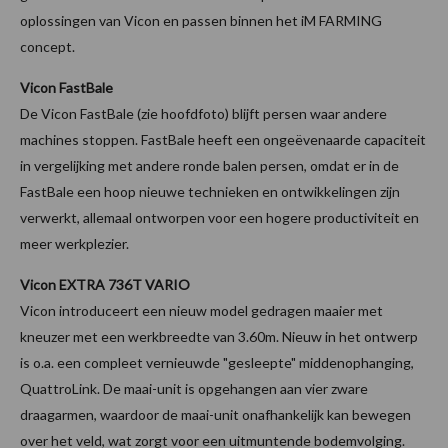
oplossingen van Vicon en passen binnen het iM FARMING
concept.
Vicon FastBale
De Vicon FastBale (zie hoofdfoto) blijft persen waar andere
machines stoppen. FastBale heeft een ongeëvenaarde capaciteit
in vergelijking met andere ronde balen persen, omdat er in de
FastBale een hoop nieuwe technieken en ontwikkelingen zijn
verwerkt, allemaal ontworpen voor een hogere productiviteit en
meer werkplezier.
Vicon EXTRA 736T VARIO
Vicon introduceert een nieuw model gedragen maaier met
kneuzer met een werkbreedte van 3.60m. Nieuw in het ontwerp
is o.a. een compleet vernieuwde "gesleepte" middenophanging,
QuattroLink. De maai-unit is opgehangen aan vier zware
draagarmen, waardoor de maai-unit onafhankelijk kan bewegen
over het veld, wat zorgt voor een uitmuntende bodemvolging.