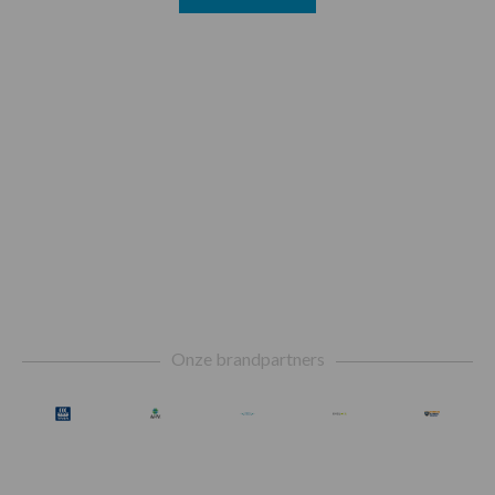
Footer
Onze brandpartners