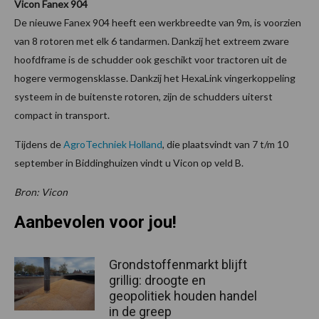
Vicon Fanex 904
De nieuwe Fanex 904 heeft een werkbreedte van 9m, is voorzien
van 8 rotoren met elk 6 tandarmen. Dankzij het extreem zware
hoofdframe is de schudder ook geschikt voor tractoren uit de
hogere vermogensklasse. Dankzij het HexaLink vingerkoppeling
systeem in de buitenste rotoren, zijn de schudders uiterst
compact in transport.
Tijdens de
AgroTechniek Holland
, die plaatsvindt van 7 t/m 10
september in Biddinghuizen vindt u Vicon op veld B.
Bron: Vicon
Aanbevolen voor jou!
Grondstoffenmarkt blijft
grillig: droogte en
geopolitiek houden handel
in de greep