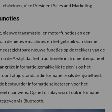
 Lehikoinen, Vice President Sales and Marketing.
functies
 nieuwe transmissie- en motorfuncties en een
k van de nieuwe machines en het gebruik van slimme
eest zichtbare nieuwe functies op de trekkers van de
y op de A-stijl, dat het traditionele instrumentenpaneel
ngrijke informatie gemakkelijk te zien is op het
ont altijd standaardinformatie, zoals de rijsnelheid,
 de bestuurder informatie selecteren voor het
heel naar wens. Op het display wordt ook informatie
gegeven via Bluetooth.