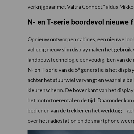
verkrijgbaar met Valtra Connect,” aldus Mikko
N- en T-serie boordevol nieuwe 
Opnieuw ontworpen cabines, een nieuwe look,
volledig nieuw slim display maken het gebrui
landbouwtechnologie eenvoudig. Een van de m
e
N- en T-serie van de 5
generatie is het displa
achter het stuurwiel vervangt en waar alle bela
kleurenscherm. De bovenkant van het display to
het motortoerental en de tijd. Daaronder kan
bedienen van de trekker en het werktuig – ge
over het radiostation en de smartphone weer