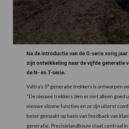
Na de introductie van de G-serie vorig jaar 
zijn ontwikkeling naar de vijfde generatie 
de N- en T-serie.
e
Valtra’s 5
generatie trekkers is ontworpen om 
“De nieuwe trekkers zien er niet alleen goed ui
nieuwe slimme functies en ze zijn uiterst co
beter gemaakt op basis van feedback van klan
generatie. Precisielandbouw staat centraal in