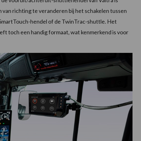
van richting te veranderen bij het schakelen tussen
 SmartTouch-hendel of de TwinTrac-shuttle. Het
eeft toch een handig formaat, wat kenmerkend is voor