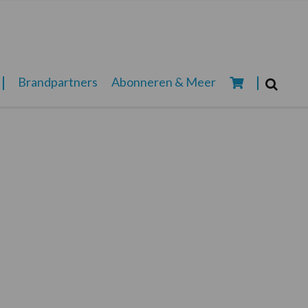
Zoeken...
Brandpartners
Abonneren & Meer
Zoek