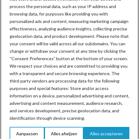
process the personal data, such as your IP address and
De aflevering in beeld
browsing data, for purposes like providing you with
personalized ads and content, measuring marketing campaign
effectiveness, analyzing audience insights, collecting precise
Bekijk hieronder de video van de aflevering.
geolocation data, and product development. Please note that
your consent will be valid across all our subdomains. You can
change or withdraw your consent at any time by clicking the
“Consent Preferences” button at the bottom of your screen.
We respect your choices and are committed to providing you
with a transparent and secure browsing experience. The
third-party vendors are processing data for the following
purposes and special features: Store and/or access
information on a device, personalized advertising and content,
advertising and content measurement, audience research,
and services development, precise geolocation data, and
Please accept functioneel, advertenties cookies to access
identification through device scanning.
this content
Aanpassen
Alles afwijzen
Alles accepteren