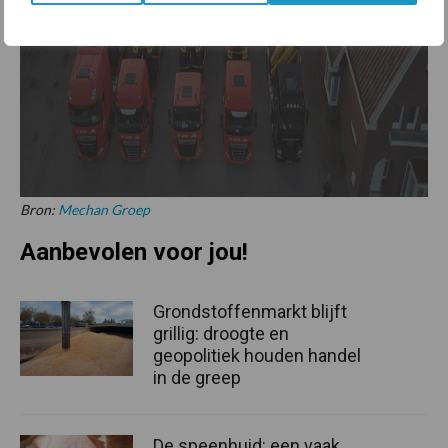
Bron:
Mechan Groep
Aanbevolen voor jou!
Grondstoffenmarkt blijft
grillig: droogte en
geopolitiek houden handel
in de greep
De speenhuid: een vaak