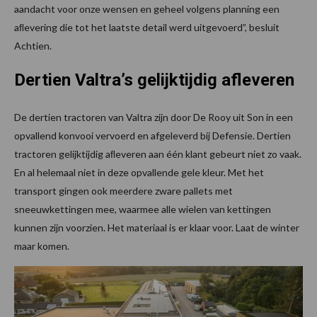
aandacht voor onze wensen en geheel volgens planning een
aﬂevering die tot het laatste detail werd uitgevoerd”, besluit
Achtien.
Dertien Valtra’s gelijktijdig afleveren
De dertien tractoren van Valtra zijn door De Rooy uit Son in een
opvallend konvooi vervoerd en afgeleverd bij Defensie. Dertien
tractoren gelijktijdig aﬂeveren aan één klant gebeurt niet zo vaak.
En al helemaal niet in deze opvallende gele kleur. Met het
transport gingen ook meerdere zware pallets met
sneeuwkettingen mee, waarmee alle wielen van kettingen
kunnen zijn voorzien. Het materiaal is er klaar voor. Laat de winter
maar komen.