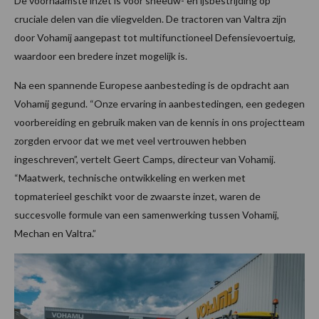
De voornaamste inzet is voor sneeuw- en ijsbestrijding op
cruciale delen van die vliegvelden. De tractoren van Valtra zijn
door Vohamij aangepast tot multifunctioneel Defensievoertuig,
waardoor een bredere inzet mogelijk is.
Na een spannende Europese aanbesteding is de opdracht aan
Vohamij gegund. “Onze ervaring in aanbestedingen, een gedegen
voorbereiding en gebruik maken van de kennis in ons projectteam
zorgden ervoor dat we met veel vertrouwen hebben
ingeschreven”, vertelt Geert Camps, directeur van Vohamij.
“Maatwerk, technische ontwikkeling en werken met
topmaterieel geschikt voor de zwaarste inzet, waren de
succesvolle formule van een samenwerking tussen Vohamij,
Mechan en Valtra.”