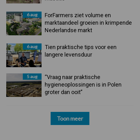
6 aug
ForFarmers ziet volume en
marktaandeel groeien in krimpende
Nederlandse markt
6 aug
Tien praktische tips voor een
langere levensduur
5 aug
“Vraag naar praktische
hygieneoplossingen is in Polen
groter dan ooit”
Toon meer