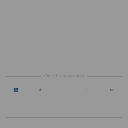
Footer
Onze brandpartners