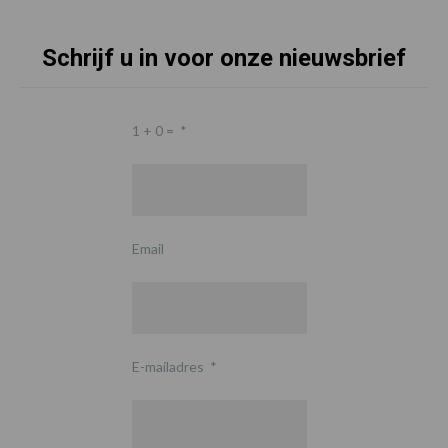
Schrijf u in voor onze nieuwsbrief
1 + 0 =
*
Email
E-mailadres
*