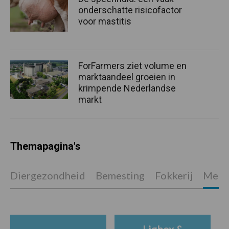
onderschatte risicofactor
voor mastitis
ForFarmers ziet volume en
marktaandeel groeien in
krimpende Nederlandse
markt
Themapagina's
Diergezondheid
Bemesting
Fokkerij
Melkv