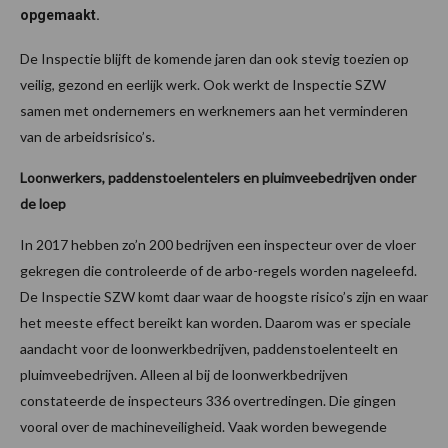
opgemaakt.
De Inspectie blijft de komende jaren dan ook stevig toezien op
veilig, gezond en eerlijk werk. Ook werkt de Inspectie SZW
samen met ondernemers en werknemers aan het verminderen
van de arbeidsrisico’s.
Loonwerkers, paddenstoelentelers en pluimveebedrijven onder
de loep
In 2017 hebben zo’n 200 bedrijven een inspecteur over de vloer
gekregen die controleerde of de arbo-regels worden nageleefd.
De Inspectie SZW komt daar waar de hoogste risico’s zijn en waar
het meeste effect bereikt kan worden. Daarom was er speciale
aandacht voor de loonwerkbedrijven, paddenstoelenteelt en
pluimveebedrijven. Alleen al bij de loonwerkbedrijven
constateerde de inspecteurs 336 overtredingen. Die gingen
vooral over de machineveiligheid. Vaak worden bewegende