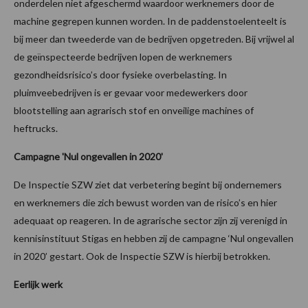
onderdelen niet afgeschermd waardoor werknemers door de
machine gegrepen kunnen worden. In de paddenstoelenteelt is
bij meer dan tweederde van de bedrijven opgetreden. Bij vrijwel al
de geïnspecteerde bedrijven lopen de werknemers
gezondheidsrisico’s door fysieke overbelasting. In
pluimveebedrijven is er gevaar voor medewerkers door
blootstelling aan agrarisch stof en onveilige machines of
heftrucks.
Campagne 'Nul ongevallen in 2020'
De Inspectie SZW ziet dat verbetering begint bij ondernemers
en werknemers die zich bewust worden van de risico’s en hier
adequaat op reageren. In de agrarische sector zijn zij verenigd in
kennisinstituut Stigas en hebben zij de campagne ‘Nul ongevallen
in 2020’ gestart. Ook de Inspectie SZW is hierbij betrokken.
Eerlijk werk