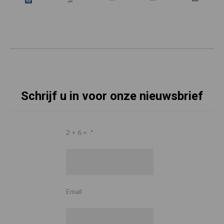
Schrijf u in voor onze nieuwsbrief
2 + 6 =
*
Email