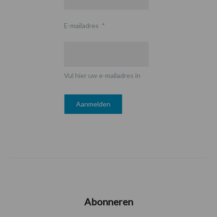
E-mailadres
*
Vul hier uw e-mailadres in
Abonneren