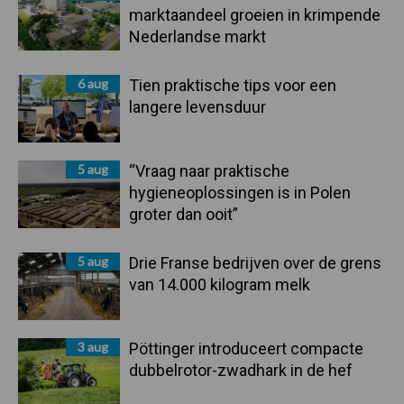
marktaandeel groeien in krimpende
Nederlandse markt
6 aug
Tien praktische tips voor een
langere levensduur
5 aug
“Vraag naar praktische
hygieneoplossingen is in Polen
groter dan ooit”
5 aug
Drie Franse bedrijven over de grens
van 14.000 kilogram melk
3 aug
Pöttinger introduceert compacte
dubbelrotor-zwadhark in de hef