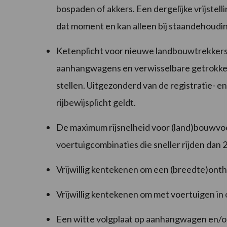
bospaden of akkers. Een dergelijke vrijstelli
dat moment en kan alleen bij staandehoudi
Ketenplicht voor nieuwe landbouwtrekkers,
aanhangwagens en verwisselbare getrokken
stellen. Uitgezonderd van de registratie- e
rijbewijsplicht geldt.
De maximum rijsnelheid voor (land)bouwvo
voertuigcombinaties die sneller rijden dan 
Vrijwillig kentekenen om een (breedte)onthe
Vrijwillig kentekenen om met voertuigen in
Een witte volgplaat op aanhangwagen en/of