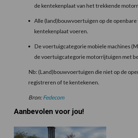
de kentekenplaat van het trekkende motorrij
Alle (land)bouwvoertuigen op de openbare 
kentekenplaat voeren.
De voertuigcategorie mobiele machines (MM
de voertuigcategorie motorrijtuigen met 
Nb: (Land)bouwvoertuigen die niet op de ope
registreren of te kentekenen.
Bron:
Fedecom
Aanbevolen voor jou!