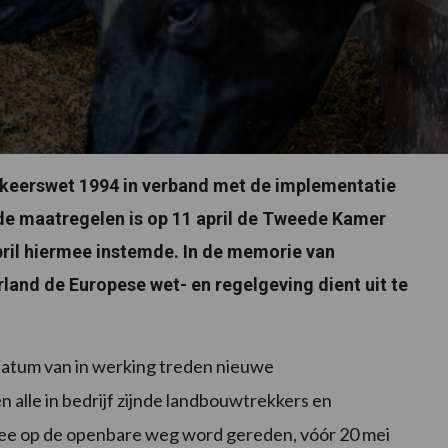
rkeerswet 1994 in verband met de implementatie
de maatregelen is op 11 april de Tweede Kamer
ril hiermee instemde. In de memorie van
rland de Europese wet- en regelgeving dient uit te
 datum van in werking treden nieuwe
alle in bedrijf zijnde landbouwtrekkers en
mee op de openbare weg word gereden, vóór 20 mei