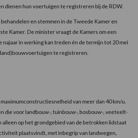
 dienen hun voertuigen te registreren bij de RDW.
t behandelen en stemmen in de Tweede Kamer en
ste Kamer. De minister vraagt de Kamers om een
 najaar in werking kan treden én de termijn tot 20 mei
(land)bouwvoertuigen te registreren.
 maximumconstructiesnelheid van meer dan 40 km/u.
gen die voor landbouw-, tuinbouw-, bosbouw-, veeteelt-
h alleen op het grondgebied van de betrokken lidstaat
ctiviteit plaatsvindt, met inbegrip van landwegen,