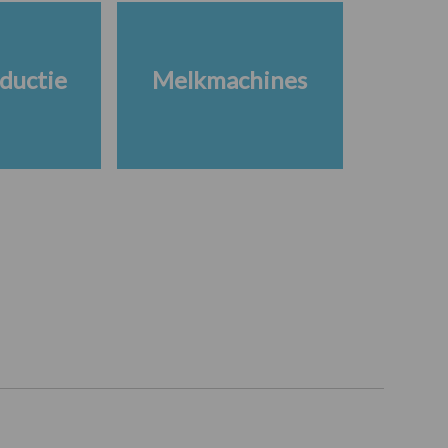
ductie
Melkmachines