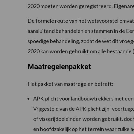
2020 moeten worden geregistreerd. Eigenaren
De formele route van het wetsvoorstel omva
aansluitend behandelen en stemmen in de Eer
spoedige behandeling, zodat de wet dit vroege
2020 kan worden gebruikt om alle bestaande 
Maatregelenpakket
Het pakket van maatregelen betreft:
APK-plicht voor landbouwtrekkers met een
Vrijgesteld van de APK-plicht zijn ‘voertui
of visserijdoeleinden worden gebruikt, doc
en hoofdzakelijk op het terrein waar zulke a