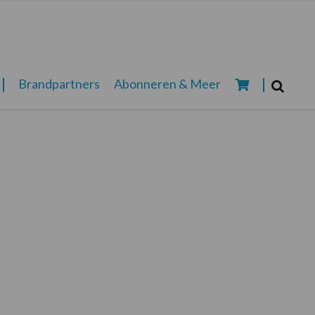
Zoeken...
Brandpartners
Abonneren & Meer
Zoek