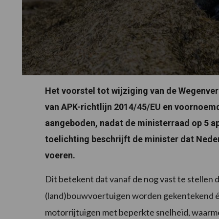
Het voorstel tot wijziging van de Wegenve
van APK-richtlijn 2014/45/EU en voornoem
aangeboden, nadat de ministerraad op 5 ap
toelichting beschrijft de minister dat Nede
voeren.
Dit betekent dat vanaf de nog vast te stellen
(land)bouwvoertuigen worden gekentekend én 
motorrijtuigen met beperkte snelheid, waar