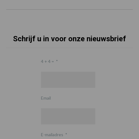
Schrijf u in voor onze nieuwsbrief
4 + 4 =
*
Email
E-mailadres
*