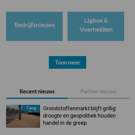
Ligbox &
Bedrijfsnieuws
Voerhekken
Toon meer
Primaire
Recent nieuws
Partner nieuws
Sidebar
7 aug
Grondstoffenmarkt blijft grillig:
droogte en geopolitiek houden
handel in de greep