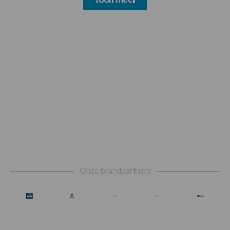
Footer
Onze brandpartners