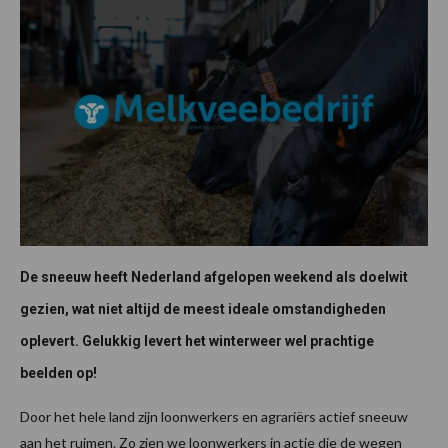
De sneeuw heeft Nederland afgelopen weekend als doelwit
gezien, wat niet altijd de meest ideale omstandigheden
oplevert. Gelukkig levert het winterweer wel prachtige
beelden op!
Door het hele land zijn loonwerkers en agrariërs actief sneeuw
aan het ruimen. Zo zien we loonwerkers in actie die de wegen