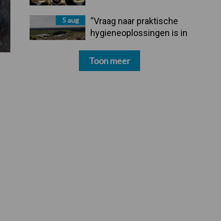
5 aug
“Vraag naar praktische
hygieneoplossingen is in
Polen groter dan ooit”
Toon meer