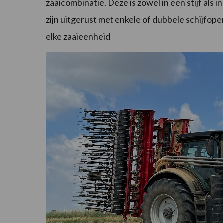
zaaicombinatie. Deze is zowel in een stijf al
zijn uitgerust met enkele of dubbele schijfo
elke zaaieenheid.