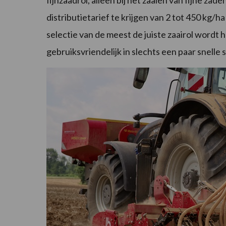
fijnzaadrol, alleen bij het zaaien van fijne zade
distributietarief te krijgen van 2 tot 450 kg/
selectie van de meest de juiste zaairol wordt
gebruiksvriendelijk in slechts een paar snelle 