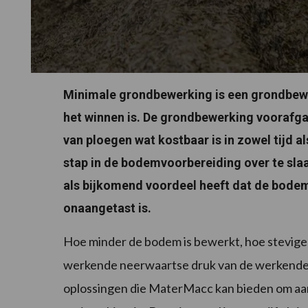
Minimale grondbewerking is een grondbewer
het winnen is. De grondbewerking voorafga
van ploegen wat kostbaar is in zowel tijd 
stap in de bodemvoorbereiding over te sla
als bijkomend voordeel heeft dat de bodem
onaangetast is.
Hoe minder de bodem is bewerkt, hoe stevige
werkende neerwaartse druk van de werkende 
oplossingen die MaterMacc kan bieden om aan