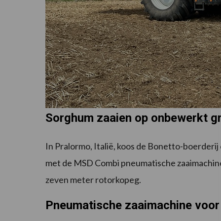
Sorghum zaaien op onbewerkt g
In Pralormo, Italië, koos de Bonetto-boerder
met de MSD Combi pneumatische zaaimachine 
zeven meter rotorkopeg.
Pneumatische zaaimachine voor