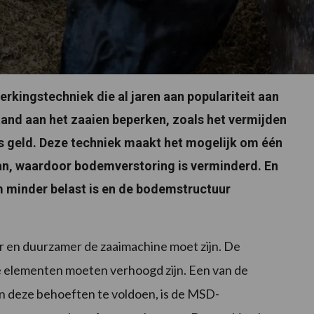
kingstechniek die al jaren aan populariteit aan
and aan het zaaien beperken, zoals het vermijden
als geld. Deze techniek maakt het mogelijk om één
an, waardoor bodemverstoring is verminderd. En
 minder belast is en de bodemstructuur
r en duurzamer de zaaimachine moet zijn. De
elementen moeten verhoogd zijn. Een van de
 deze behoeften te voldoen, is de MSD-