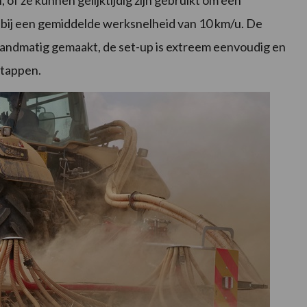
n, of ze kunnen gelijktijdig zijn gebruikt om een
ha bij een gemiddelde werksnelheid van 10 km/u. De
 handmatig gemaakt, de set-up is extreem eenvoudig en
stappen.