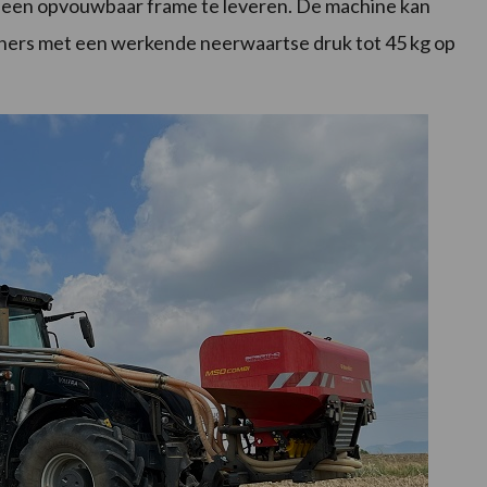
s in een opvouwbaar frame te leveren. De machine kan
peners met een werkende neerwaartse druk tot 45 kg op