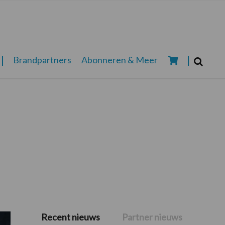
Zoeken...
Brandpartners
Abonneren & Meer
Zoek
Recent nieuws
Partner nieuws
Primaire