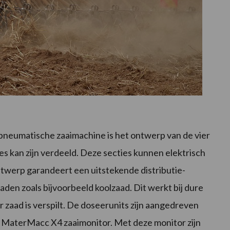
neumatische zaaimachine is het ontwerp van de vier
es kan zijn verdeeld. Deze secties kunnen elektrisch
ontwerp garandeert een uitstekende distributie-
zaden zoals bijvoorbeeld koolzaad. Dit werkt bij dure
aad is verspilt. De doseerunits zijn aangedreven
 MaterMacc X4 zaaimonitor. Met deze monitor zijn