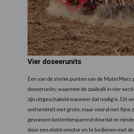
Vier doseerunits
Een van de sterke punten van de MaterMacc p
doseerunits; waarmee de zaaibalk in vier secti
zijn uitgeschakeld wanneer dat nodig is. Dit 
uniformiteit met grote, maar vooral met fijne 
gewassen kostenbesparend doordat er minder z
door een elektromotor en te bedienen met de