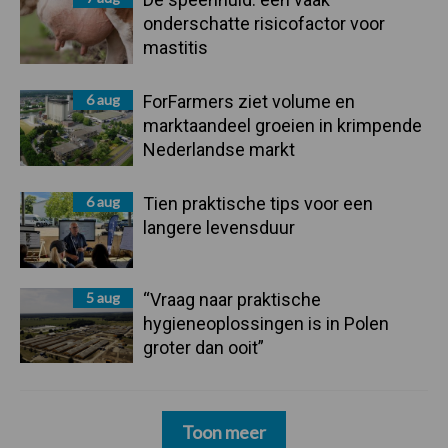
onderschatte risicofactor voor
mastitis
6 aug
ForFarmers ziet volume en
marktaandeel groeien in krimpende
Nederlandse markt
6 aug
Tien praktische tips voor een
langere levensduur
5 aug
“Vraag naar praktische
hygieneoplossingen is in Polen
groter dan ooit”
Toon meer