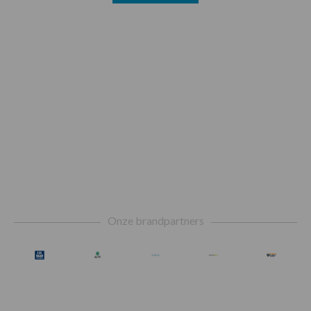
Footer
Onze brandpartners