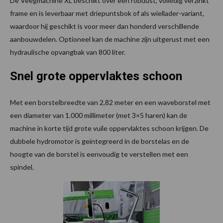
De Veegmachine XL beschikt over een robuust, volledig verzinkt
frame en is leverbaar met driepuntsbok of als wiellader-variant,
waardoor hij geschikt is voor meer dan honderd verschillende
aanbouwdelen. Optioneel kan de machine zijn uitgerust met een
hydraulische opvangbak van 800 liter.
Snel grote oppervlaktes schoon
Met een borstelbreedte van 2,82 meter en een waveborstel met
een diameter van 1.000 millimeter (met 3×5 haren) kan de
machine in korte tijd grote vuile oppervlaktes schoon krijgen. De
dubbele hydromotor is geïntegreerd in de borstelas en de
hoogte van de borstel is eenvoudig te verstellen met een
spindel.