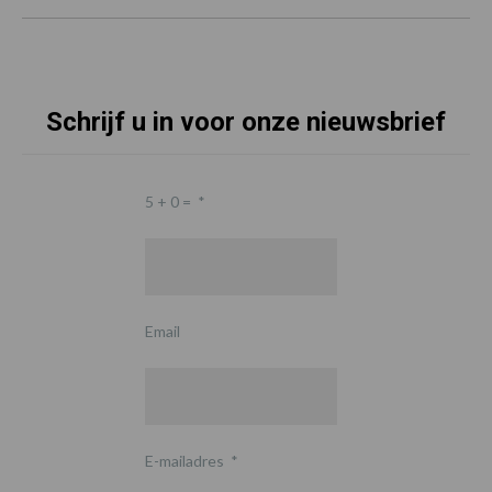
Schrijf u in voor onze nieuwsbrief
5 + 0 =
*
Email
E-mailadres
*