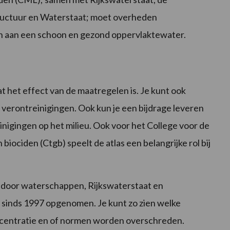
ructuur en Waterstaat; moet overheden
n aan een schoon en gezond oppervlaktewater.
at het effect van de maatregelen is. Je kunt ook
 verontreinigingen. Ook kun je een bijdrage leveren
nigingen op het milieu. Ook voor het College voor de
ociden (Ctgb) speelt de atlas een belangrijke rol bij
.
 door waterschappen, Rijkswaterstaat en
s sinds 1997 opgenomen. Je kunt zo zien welke
oncentratie en of normen worden overschreden.