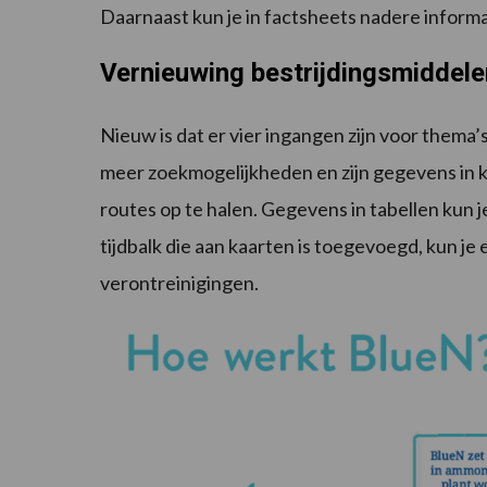
Daarnaast kun je in factsheets nadere inform
Vernieuwing bestrijdingsmiddele
Nieuw is dat er vier ingangen zijn voor thema’s
meer zoekmogelijkheden en zijn gegevens in ka
routes op te halen. Gegevens in tabellen kun 
tijdbalk die aan kaarten is toegevoegd, kun je
verontreinigingen.