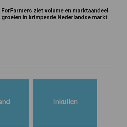
ForFarmers ziet volume en marktaandeel
groeien in krimpende Nederlandse markt
and
Inkuilen