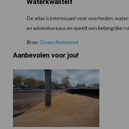
Waterkwaliteit
De atlas is interessant voor overheden, water
en adviesbureaus en speelt een belangrijke rol
Bron:
Groen Kennisnet
Aanbevolen voor jou!