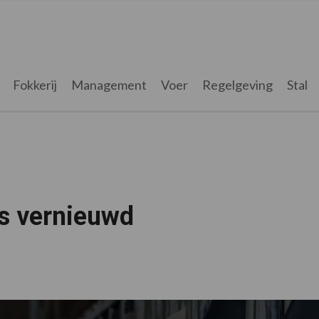
Fokkerij
Management
Voer
Regelgeving
Stal
as vernieuwd