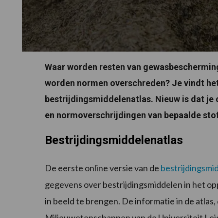
Waar worden resten van gewasbescherming
worden normen overschreden? Je vindt het
bestrijdingsmiddelenatlas. Nieuw is dat je 
en normoverschrijdingen van bepaalde sto
Bestrijdingsmiddelenatlas
De eerste online versie van de
bestrijdingsmi
gegevens over bestrijdingsmiddelen in het op
in beeld te brengen. De informatie in de atlas
Milieuwetenschappen van de Universiteit Lei