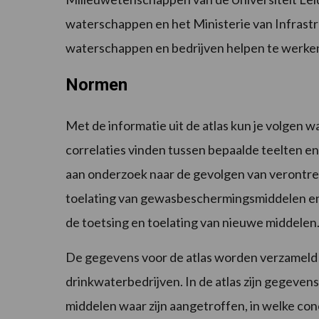
waterschappen en het Ministerie van Infrast
waterschappen en bedrijven helpen te werke
Normen
Met de informatie uit de atlas kun je volgen w
correlaties vinden tussen bepaalde teelten en
aan onderzoek naar de gevolgen van verontrei
toelating van gewasbeschermingsmiddelen en bi
de toetsing en toelating van nieuwe middelen
De gegevens voor de atlas worden verzameld
drinkwaterbedrijven. In de atlas zijn gegeven
middelen waar zijn aangetroffen, in welke c