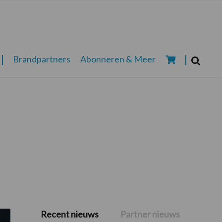
Zoeken...
Brandpartners
Abonneren & Meer
Zoek
Recent nieuws
Partner nieuws
Primaire