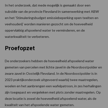
In het onderzoek, dat mede mogelijk is gemaakt door een
subsidie van de provincie Flevoland in samenwerking met ABW
en het ‘Stimuleringsbudget emissiebeperking open teelten en
veehouderij’ worden manieren gezocht om de hoeveelheid
oppervlakkig afspoelend water te verminderen, en de
waterkwaliteit te verbeteren.
Proefopzet
De onderzoekers hebben de hoeveelheid afspoelend water
gemeten van percelen met lichte zavel in de Noordoostpolder en
zware zavel in Oostelijk Flevoland. In de Noordoostpolder is in
2023 praktijkonderzoek uitgevoerd waarbij twee maatregelen,
woelen en het aanbrengen een wafelpatroon, in zes herhalingen
zijn toegepast en vergeleken met plots zonder maatregelen. Op
deze locatie is zowel de hoeveelheid afspoelend water, als de
kwaliteit van het afspoelende water gemeten.