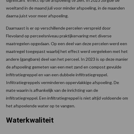
significant effect op de afspoeling te zien. In 2023 zorgde de
woeltand in de maand juli voor minder afspoeling, in de maanden
daarna juist voor meer afspoeling.
Daarnaast is er op verschillende percelen verspreid door
Flevoland op perceelsniveau praktijkervaring met diverse
maatregelen opgedaan. Op een deel van deze percelen werd een
maatregel toegepast waarbij het effect werd vergeleken met het
andere (gangbare) deel van het perceel. In 2023 is op deze manier
de afspoeling gemeten van een met zand en compost gevulde
infiltratiegreppel en van een dubbele infiltratiegreppel.
Infiltratiegreppels verminderen oppervlakkige afspoeling. De
mate waarin is afhankelijk van de inrichting van de
infiltratiegreppel. Een infiltratiegreppel is niet altijd voldoende om
het afspoelende water op te vangen.
Waterkwaliteit