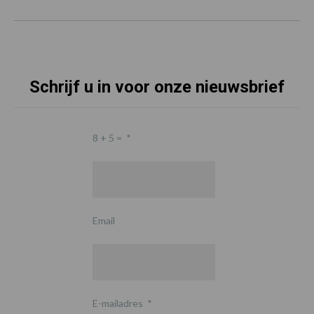
Schrijf u in voor onze nieuwsbrief
8 + 5 =
*
Email
E-mailadres
*