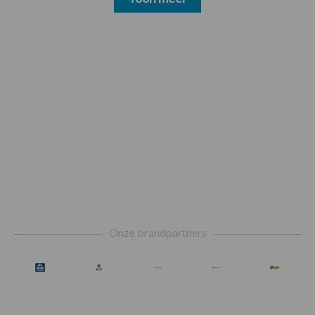
Footer
Onze brandpartners