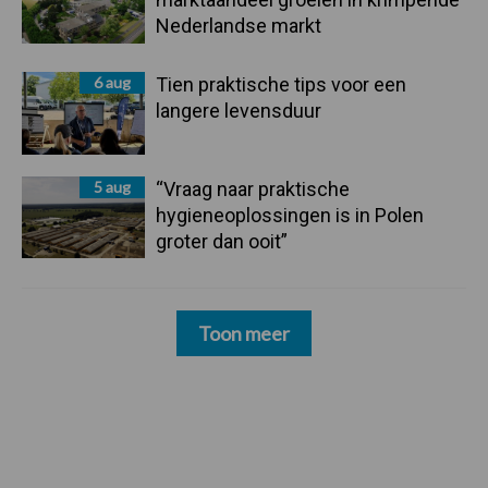
Nederlandse markt
6 aug
Tien praktische tips voor een
langere levensduur
5 aug
“Vraag naar praktische
hygieneoplossingen is in Polen
groter dan ooit”
Toon meer