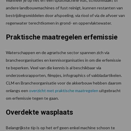
Wanneer je op het erf een spuitmachine vult, schoonmaakt of
andere landbouwmachines of fust reinigt, kunnen restanten van
bestrijdingsmiddelen door afspoeling, via riool of via de afvoer van
regenwater terechtkomen in grond- en oppervlaktewater.
Praktische maatregelen erfemissie
Waterschappen en de agrarische sector spannen zich via
brancheorganisaties en kennisorganisaties in om die erfemissie
te beperken. Veel van die kennis is al beschikbaar via
onderzoeksrapporten, filmpjes, infographics of vakbladartikelen.
CLM en Brancheorganisatie voor de akkerbouw hebben daarom
onlangs een
overzicht met praktische maatregelen
uitgebracht
om erfemissie tegen te gaan.
Overdekte wasplaats
Belangrijkste tip is op het erf geen enkel machine schoon te