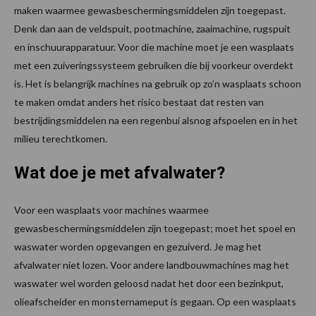
maken waarmee gewasbeschermingsmiddelen zijn toegepast.
Denk dan aan de veldspuit, pootmachine, zaaimachine, rugspuit
en inschuurapparatuur. Voor die machine moet je een wasplaats
met een zuiveringssysteem gebruiken die bij voorkeur overdekt
is. Het is belangrijk machines na gebruik op zo’n wasplaats schoon
te maken omdat anders het risico bestaat dat resten van
bestrijdingsmiddelen na een regenbui alsnog afspoelen en in het
milieu terechtkomen.
Wat doe je met afvalwater?
Voor een wasplaats voor machines waarmee
gewasbeschermingsmiddelen zijn toegepast; moet het spoel en
waswater worden opgevangen en gezuiverd. Je mag het
afvalwater niet lozen. Voor andere landbouwmachines mag het
waswater wel worden geloosd nadat het door een bezinkput,
olieafscheider en monsternameput is gegaan. Op een wasplaats