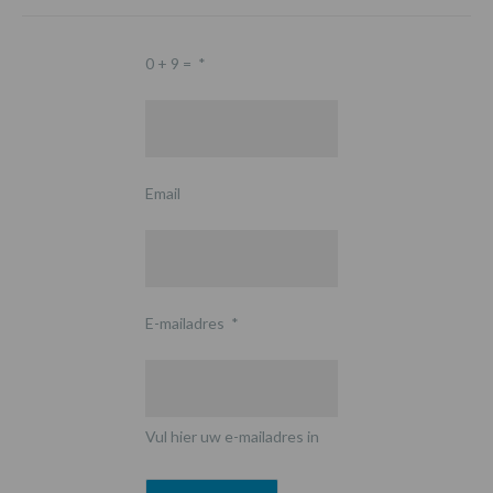
0 + 9 =
*
Email
E-mailadres
*
Vul hier uw e-mailadres in