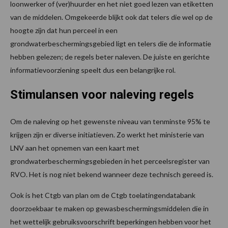
loonwerker of (ver)huurder en het niet goed lezen van etiketten
van de middelen. Omgekeerde blijkt ook dat telers die wel op de
hoogte zijn dat hun perceel in een
grondwaterbeschermingsgebied ligt en telers die de informatie
hebben gelezen; de regels beter naleven. De juiste en gerichte
informatievoorziening speelt dus een belangrijke rol.
Stimulansen voor naleving regels
Om de naleving op het gewenste niveau van tenminste 95% te
krijgen zijn er diverse initiatieven. Zo werkt het ministerie van
LNV aan het opnemen van een kaart met
grondwaterbeschermingsgebieden in het perceelsregister van
RVO. Het is nog niet bekend wanneer deze technisch gereed is.
Ook is het Ctgb van plan om de Ctgb toelatingendatabank
doorzoekbaar te maken op gewasbeschermingsmiddelen die in
het wettelijk gebruiksvoorschrift beperkingen hebben voor het