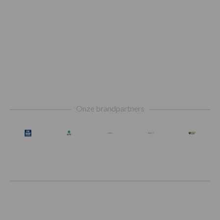
Footer
Onze brandpartners