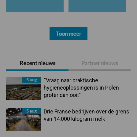
Toon meer
Primaire
Recent nieuws
Partner nieuws
Sidebar
5 aug
“Vraag naar praktische
hygieneoplossingen is in Polen
groter dan ooit”
5 aug
Drie Franse bedrijven over de grens
van 14.000 kilogram melk