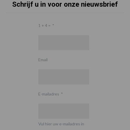
Schrijf u in voor onze nieuwsbrief
1 + 4 =
*
Email
E-mailadres
*
Vul hier uw e-mailadres in