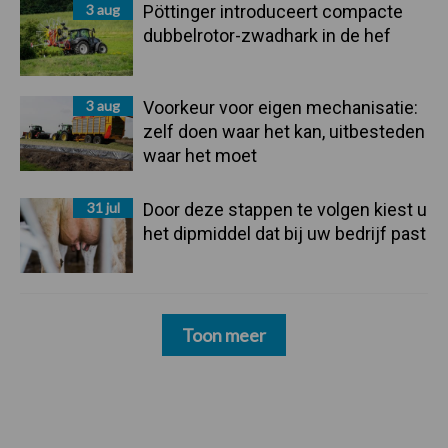
3 aug
Pöttinger introduceert compacte
dubbelrotor-zwadhark in de hef
3 aug
Voorkeur voor eigen mechanisatie:
zelf doen waar het kan, uitbesteden
waar het moet
31 jul
Door deze stappen te volgen kiest u
het dipmiddel dat bij uw bedrijf past
Toon meer