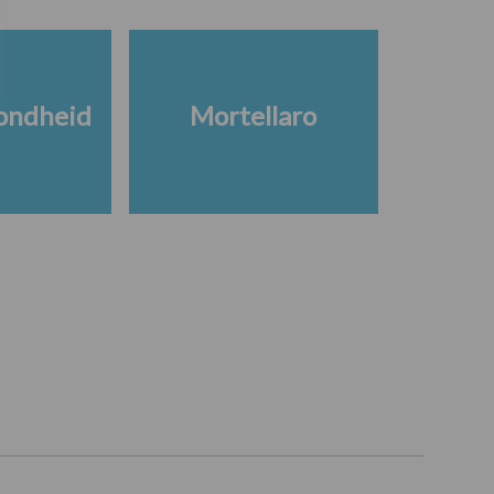
ondheid
Mortellaro