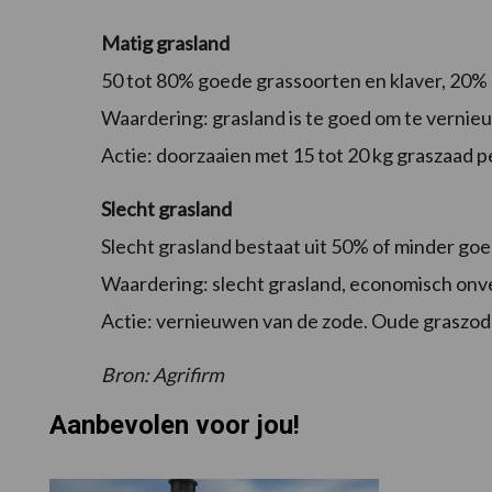
Matig grasland
50 tot 80% goede grassoorten en klaver, 20%
Waardering: grasland is te goed om te vernieu
Actie: doorzaaien met 15 tot 20 kg graszaad 
Slecht grasland
Slecht grasland bestaat uit 50% of minder go
Waardering: slecht grasland, economisch onv
Actie: vernieuwen van de zode. Oude graszod
Bron: Agrifirm
Aanbevolen voor jou!