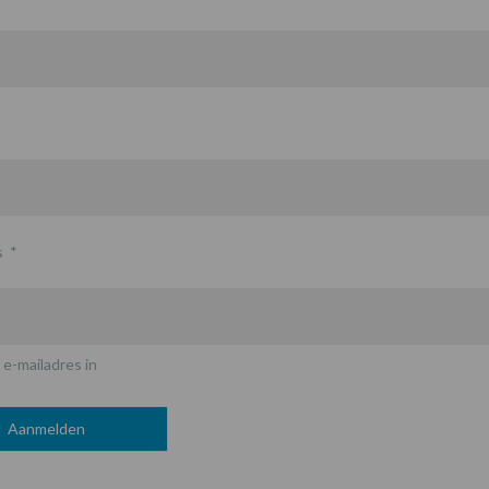
s
*
 e-mailadres in