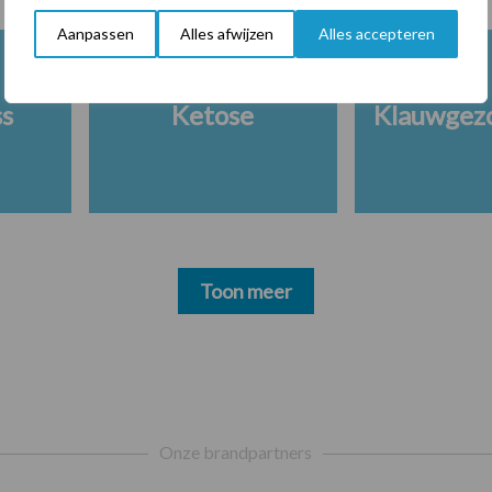
Aanpassen
Alles afwijzen
Alles accepteren
ss
Ketose
Klauwgez
Toon meer
Onze brandpartners