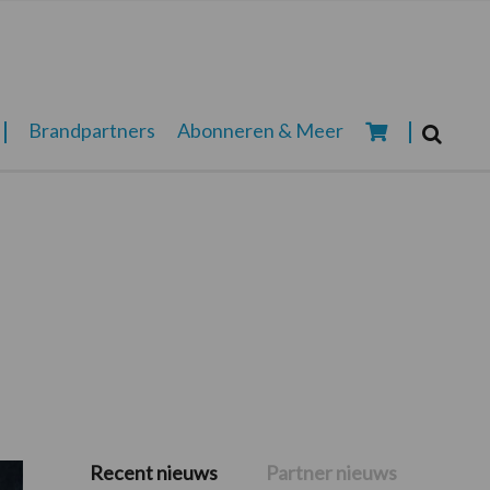
Zoeken...
Brandpartners
Abonneren & Meer
Zoek
Recent nieuws
Partner nieuws
Primaire