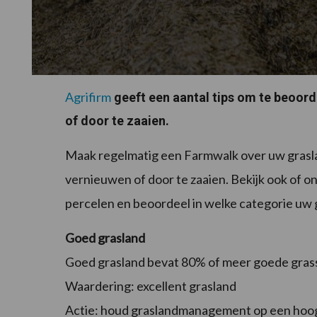
Agrifirm
geeft een aantal tips om te beoord
of door te zaaien.
Maak regelmatig een Farmwalk over uw grasla
vernieuwen of door te zaaien. Bekijk ook of o
percelen en beoordeel in welke categorie uw g
Goed grasland
Goed grasland bevat 80% of meer goede grass
Waardering: excellent grasland
Actie: houd graslandmanagement op een hoog