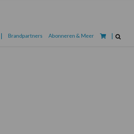
Zoeken...
Brandpartners
Abonneren & Meer
Zoek