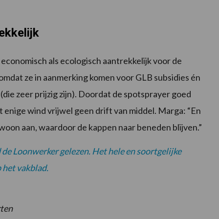
kkelijk
economisch als ecologisch aantrekkelijk voor de
 omdat ze in aanmerking komen voor GLB subsidies én
die zeer prijzig zijn). Doordat de spotsprayer goed
et enige wind vrijwel geen drift van middel. Marga: “En
 gewoon aan, waardoor de kappen naar beneden blijven.”
d de Loonwerker gelezen. Het hele en soortgelijke
 het vakblad.
rten