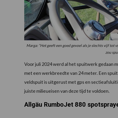
Marga: “Het geeft een goed gevoel als je slechts vijf tot 
zou spu
Voor juli 2024 werd al het spuitwerk gedaan 
met een werkbreedte van 24 meter. Een spuitm
veldspuit is uitgerust met gps en sectieafslu
juiste milieueisen van deze tijd te voldoen.
Allgäu RumboJet 880 spotspray