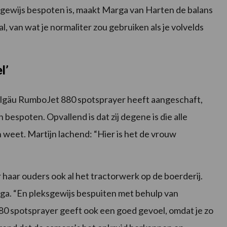
ewijs bespoten is, maakt Marga van Harten de balans
val, van wat je normaliter zou gebruiken als je volvelds
l’
 Allgäu RumboJet 880 spotsprayer heeft aangeschaft,
bespoten. Opvallend is dat zij degene is die alle
weet. Martijn lachend: “Hier is het de vrouw
aar ouders ook al het tractorwerk op de boerderij.
arga. “En pleksgewijs bespuiten met behulp van
 spotsprayer geeft ook een goed gevoel, omdat je zo