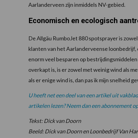
Aarlanderveen zijn inmiddels NV-gebied.
Economisch en ecologisch aantre
De Allgäu RumboJet 880 spotsprayer is zowel 
klanten van het Aarlanderveense loonbedrijf,
enorm veel besparen op bestrijdingsmiddelen (
overkapt is, is er zowel met weinig wind als m
als er enige wind is, dan pas ik mijn snelheid
U heeft net een deel van een artikel uit vakbla
artikelen lezen? Neem dan een abonnement op
Tekst: Dick van Doorn
Beeld: Dick van Doorn en Loonbedrijf Van Ha