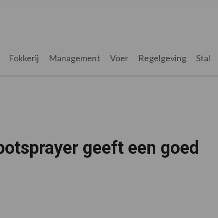
Fokkerij
Management
Voer
Regelgeving
Stal
potsprayer geeft een goed