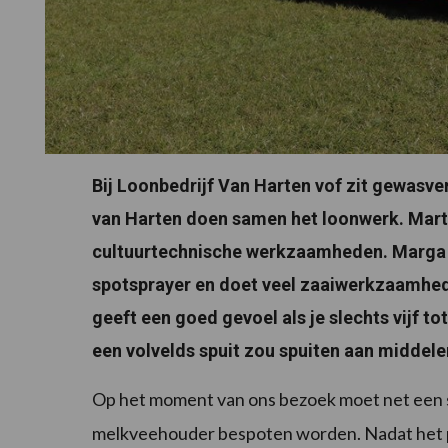
Bij Loonbedrijf Van Harten vof zit gewasve
van Harten doen samen het loonwerk. Marti
cultuurtechnische werkzaamheden. Marga 
spotsprayer en doet veel zaaiwerkzaamhed
geeft een goed gevoel als je slechts vijf to
een volvelds spuit zou spuiten aan middele
Op het moment van ons bezoek moet net een st
melkveehouder bespoten worden. Nadat het p