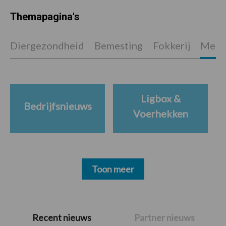
Themapagina's
Diergezondheid
Bemesting
Fokkerij
Melkv
Ligbox &
Bedrijfsnieuws
Voerhekken
Toon meer
Primaire
Recent nieuws
Partner nieuws