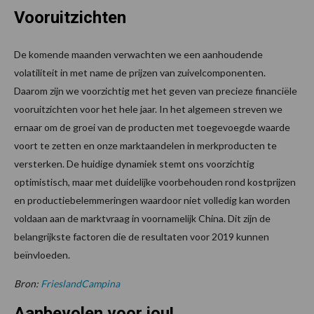
Vooruitzichten
De komende maanden verwachten we een aanhoudende
volatiliteit in met name de prijzen van zuivelcomponenten.
Daarom zijn we voorzichtig met het geven van precieze financiële
vooruitzichten voor het hele jaar. In het algemeen streven we
ernaar om de groei van de producten met toegevoegde waarde
voort te zetten en onze marktaandelen in merkproducten te
versterken. De huidige dynamiek stemt ons voorzichtig
optimistisch, maar met duidelijke voorbehouden rond kostprijzen
en productiebelemmeringen waardoor niet volledig kan worden
voldaan aan de marktvraag in voornamelijk China. Dit zijn de
belangrijkste factoren die de resultaten voor 2019 kunnen
beïnvloeden.
Bron:
FrieslandCampina
Aanbevolen voor jou!