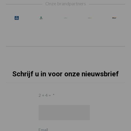
Onze brandpartners
Schrijf u in voor onze nieuwsbrief
2 + 4 =
*
Email