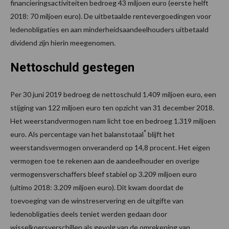
financieringsactiviteiten bedroeg 43 miljoen euro (eerste helft
2018: 70 miljoen euro). De uitbetaalde rentevergoedingen voor
ledenobligaties en aan minderheidsaandeelhouders uitbetaald
dividend zijn hierin meegenomen.
Nettoschuld gestegen
Per 30 juni 2019 bedroeg de nettoschuld 1.409 miljoen euro, een
stijging van 122 miljoen euro ten opzicht van 31 december 2018.
Het weerstandvermogen nam licht toe en bedroeg 1.319 miljoen
*
euro. Als percentage van het balanstotaal
blijft het
weerstandsvermogen onveranderd op 14,8 procent. Het eigen
vermogen toe te rekenen aan de aandeelhouder en overige
vermogensverschaffers bleef stabiel op 3.209 miljoen euro
(ultimo 2018: 3.209 miljoen euro). Dit kwam doordat de
toevoeging van de winstreservering en de uitgifte van
ledenobligaties deels teniet werden gedaan door
wisselkoersverschillen als gevolg van de omrekening van