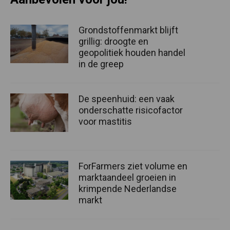
Grondstoffenmarkt blijft
grillig: droogte en
geopolitiek houden handel
in de greep
De speenhuid: een vaak
onderschatte risicofactor
voor mastitis
ForFarmers ziet volume en
marktaandeel groeien in
krimpende Nederlandse
markt