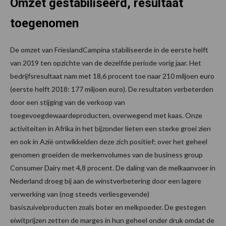
Omzet gestabiliseerd, resultaat
toegenomen
De omzet van FrieslandCampina stabiliseerde in de eerste helft
van 2019 ten opzichte van de dezelfde periode vorig jaar. Het
bedrijfsresultaat nam met 18,6 procent toe naar 210 miljoen euro
(eerste helft 2018: 177 miljoen euro). De resultaten verbeterden
door een stijging van de verkoop van
toegevoegdewaardeproducten, overwegend met kaas. Onze
activiteiten in Afrika in het bijzonder lieten een sterke groei zien
en ook in Azië ontwikkelden deze zich positief; over het geheel
genomen groeiden de merkenvolumes van de business group
Consumer Dairy met 4,8 procent. De daling van de melkaanvoer in
Nederland droeg bij aan de winstverbetering door een lagere
verwerking van (nog steeds verliesgevende)
basiszuivelproducten zoals boter en melkpoeder. De gestegen
eiwitprijzen zetten de marges in hun geheel onder druk omdat de