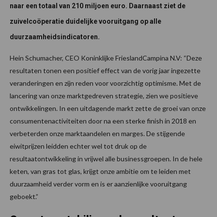
naar een totaal van 210 miljoen euro. Daarnaast ziet de
zuivelcoöperatie duidelijke vooruitgang op alle
duurzaamheidsindicatoren.
Hein Schumacher, CEO Koninklijke FrieslandCampina N.V: “Deze
resultaten tonen een positief effect van de vorig jaar ingezette
veranderingen en zijn reden voor voorzichtig optimisme. Met de
lancering van onze marktgedreven strategie, zien we positieve
ontwikkelingen. In een uitdagende markt zette de groei van onze
consumentenactiviteiten door na een sterke finish in 2018 en
verbeterden onze marktaandelen en marges. De stijgende
eiwitprijzen leidden echter wel tot druk op de
resultaatontwikkeling in vrijwel alle businessgroepen. In de hele
keten, van gras tot glas, krijgt onze ambitie om te leiden met
duurzaamheid verder vorm en is er aanzienlijke vooruitgang
geboekt.”