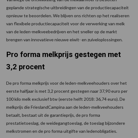
geplande strategische uitbreidingen van de productiecapaciteit
opnieuw te beoordelen. We blijven ons richten op het realiseren
van flexibele productiecapaciteit voor de verwerking van melk
van de leden-melkveebedrijven en het sneller op de markt
brengen van innovatieve nieuwe eiwit- en zuiveloplossingen.
Pro forma melkprijs gestegen met
3,2 procent
De pro forma melkprijs voor de leden-melkveehouders over het
eerste halfjaar is met 3,2 procent gestegen naar 37,90 euro per
100 kilo melk exclusief btw (eerste helft 2018: 36,74 euro). De
melkprijs die FrieslandCampina aan de leden-melkveehouders
betaalt, bestaat uit de garantieprijs, de pro forma
prestatietoeslag, de weidegangtoeslag, de toeslag bijzondere
melkstromen en de pro forma uitgifte van ledenobligaties.