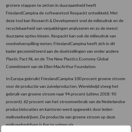
grotere stappen te zetten in duurzaamheid heeft
FrieslandCampina de softwaretool Respackt ontwikkeld. Met
deze tool kan Research & Development snel de milieudruk en de
recyclebaarheid van verpakkingen analyseren en zo de meest
duurzame opties kiezen. Respackt kan ook de milieudruk van
voedselverspilling meten. FrieslandCampina heeft zich in dit
kader gecommitteerd aan de doelstellingen van onder andere
Plastic Pact NL en de The New Plastics Economy Global
Commitment van de Ellen MacArthur Foundation.
In Europa gebruikt FrieslandCampina 100 procent groene stroom
voor de productie van zuivelproducten. Wereldwijd steeg het
gebruik van groene stroom naar 94 procent (ultimo 2018: 90
procent). 62 procent van het stroomverbruik van de Nederlandse
productielocaties en kantoren werd opgewekt door leden-
melkveebedrijven. De productie van groene stroom op deze
melkveebedrijven is live te volgen via