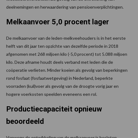
deelnemingen en herwaardering van pensioenverplichtingen.
Melkaanvoer 5,0 procent lager
De melkaanvoer van de leden-melkveehouders is in het eerste
helft van dit jaar ten opzichte van dezelfde periode in 2018
afgenomen met 268 miljoen kilo (-5,0 procent) tot 5.088 miljoen
kilo. Deze afname houdt deels verband met leden die de
coöperatie verlieten. Minder koeien als gevolg van beperkingen
rond fosfaat (fosfaatwetgeving) in Nederland, beperkte
voorraden (kuil)voer als gevolg van de droogte vorig jaar en
hogere voerkosten speelden eveneens een rol.
Productiecapaciteit opnieuw
beoordeeld
Vanwege de ontwikkeling van de melkaanvoer is besloten