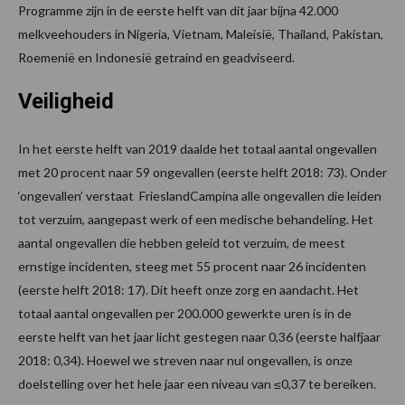
Programme zijn in de eerste helft van dit jaar bijna 42.000
melkveehouders in Nigeria, Vietnam, Maleisië, Thailand, Pakistan,
Roemenië en Indonesië getraind en geadviseerd.
Veiligheid
In het eerste helft van 2019 daalde het totaal aantal ongevallen
met 20 procent naar 59 ongevallen (eerste helft 2018: 73). Onder
‘ongevallen’ verstaat FrieslandCampina alle ongevallen die leiden
tot verzuim, aangepast werk of een medische behandeling. Het
aantal ongevallen die hebben geleid tot verzuim, de meest
ernstige incidenten, steeg met 55 procent naar 26 incidenten
(eerste helft 2018: 17). Dit heeft onze zorg en aandacht. Het
totaal aantal ongevallen per 200.000 gewerkte uren is in de
eerste helft van het jaar licht gestegen naar 0,36 (eerste halfjaar
2018: 0,34). Hoewel we streven naar nul ongevallen, is onze
doelstelling over het hele jaar een niveau van ≤0,37 te bereiken.