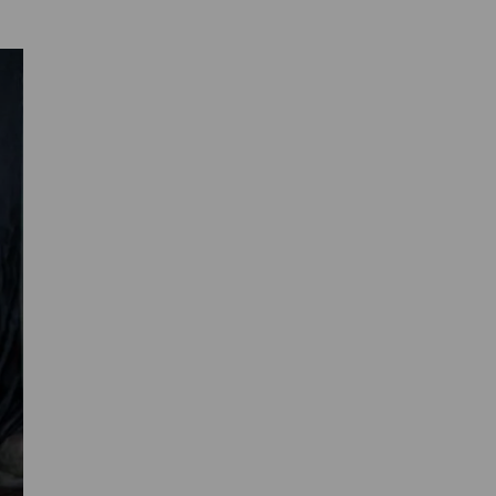
Primaire
Sidebar