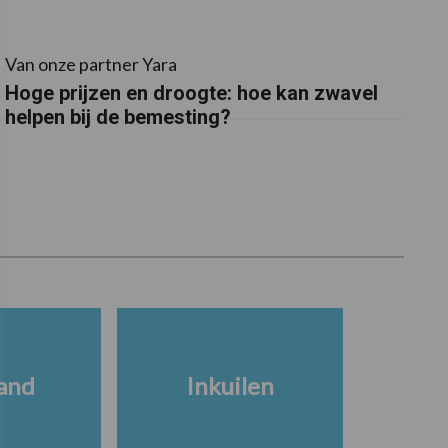
Van onze partner Yara
Hoge prijzen en droogte: hoe kan zwavel
helpen bij de bemesting?
and
Inkuilen