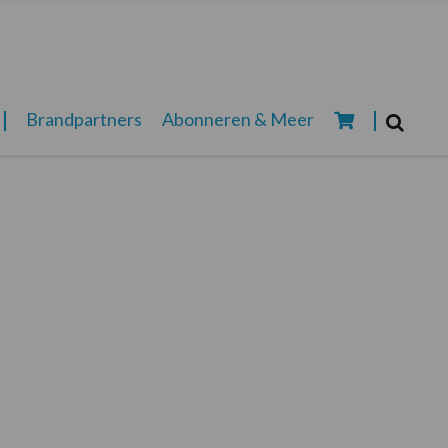
Zoeken...
Brandpartners
Abonneren & Meer
Zoek