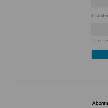
E-mailadre
Vul hier uw
Abonn