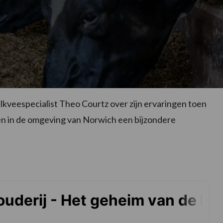
lkveespecialist Theo Courtz over zijn ervaringen toen
den in de omgeving van Norwich een bijzondere