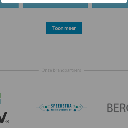
Toon meer
Onze brandpartners