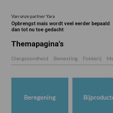
Van onze partner Yara
Opbrengst mais wordt veel eerder bepaald
dan tot nu toe gedacht
Themapagina's
Diergezondheid
Bemesting
Fokkerij
Me
Beregening
Bijproduct