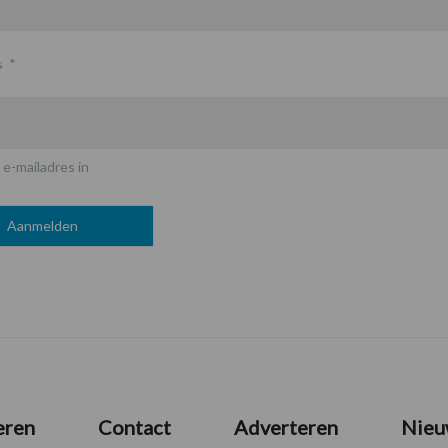
s
*
 e-mailadres in
eren
Contact
Adverteren
Nieu