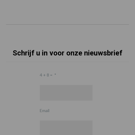
Schrijf u in voor onze nieuwsbrief
4 + 8 =
*
Email