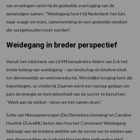
van ervaringen vatte hij de gedeelde overtuiging van de
aanwezigen samen: “Weidegang hoort bij Nederland: het kán,
maar vraagt om inzet, samenwerking en een gedeelde mindset
die vastgehouden moet worden”.
Weidegang in breder perspectief
Vanuit het ministerie van LVVN benadrukte Aldert van Eck het
brede belang van weidegang – van landschap en biodiversiteit
tot dierenwelzijn en emissiereductie. Wettelijke borging kent zijn
beperkingen, zo stelde hij. Daarom werd een oproep gedaan om
juist de energie en betrokkenheid van de sector te benutten:
“Werk aan de winkel – laten we het samen doen.”
Sofie van Nieuwamerongen (De Dierenbescherming) en Caroline
Huetink (ZuivelNL) lieten zien hoe het Convenant Weidegang
bijdraagt aan de bredere ambitie van de sector om te werken aan
een dierwaardiger en toekomstbestendige melkveehouderij,