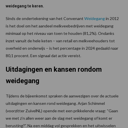
weidegang te keren.
Sinds de ondertekening van het Convenant
Weidegang
in 2012
is het doel om het aandeel melkveebedrijven met weidegang
minimaal op het niveau van toen te houden (81,2%). Ondanks
inzet vanuit de hele keten – van retail en melkveehouders tot
overheid en onderwijs – is het percentage in 2024 gedaald naar
80,1 procent. Een signaal dat actie vereist.
Uitdagingen en kansen rondom
weidegang
Tijdens de bijeenkomst spraken de aanwezigen over de actuele
uitdagingen en kansen rond weidegang. Arjan Schimmel
(voorzitter ZuivelNL) opende met een prikkelende vraag: “Gaan
we met z’n allen weer aan de slag met weidegang of komt er
berusting?”. Na een middag vol gesprekken en het uitwisselen