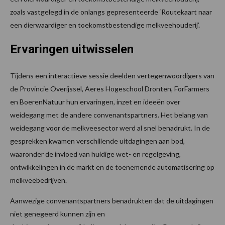
zoals vastgelegd in de onlangs gepresenteerde ‘Routekaart naar
een dierwaardiger en toekomstbestendige melkveehouderij’.
Ervaringen uitwisselen
Tijdens een interactieve sessie deelden vertegenwoordigers van
de Provincie Overijssel, Aeres Hogeschool Dronten, ForFarmers
en BoerenNatuur hun ervaringen, inzet en ideeën over
weidegang met de andere convenantspartners. Het belang van
weidegang voor de melkveesector werd al snel benadrukt. In de
gesprekken kwamen verschillende uitdagingen aan bod,
waaronder de invloed van huidige wet- en regelgeving,
ontwikkelingen in de markt en de toenemende automatisering op
melkveebedrijven.
Aanwezige convenantspartners benadrukten dat de uitdagingen
niet genegeerd kunnen zijn en