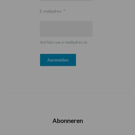
E-mailadres
*
Vul hier uw e-mailadres in
Abonneren