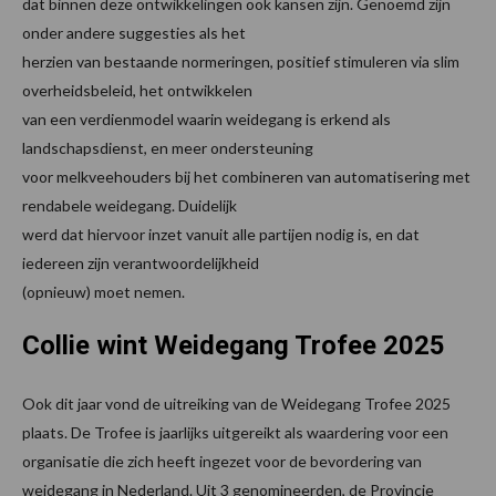
dat binnen deze ontwikkelingen ook kansen zijn. Genoemd zijn
onder andere suggesties als het
herzien van bestaande normeringen, positief stimuleren via slim
overheidsbeleid, het ontwikkelen
van een verdienmodel waarin weidegang is erkend als
landschapsdienst, en meer ondersteuning
voor melkveehouders bij het combineren van automatisering met
rendabele weidegang. Duidelijk
werd dat hiervoor inzet vanuit alle partijen nodig is, en dat
iedereen zijn verantwoordelijkheid
(opnieuw) moet nemen.
Collie wint Weidegang Trofee 2025
Ook dit jaar vond de uitreiking van de Weidegang Trofee 2025
plaats. De Trofee is jaarlijks uitgereikt als waardering voor een
organisatie die zich heeft ingezet voor de bevordering van
weidegang in Nederland. Uit 3 genomineerden, de Provincie