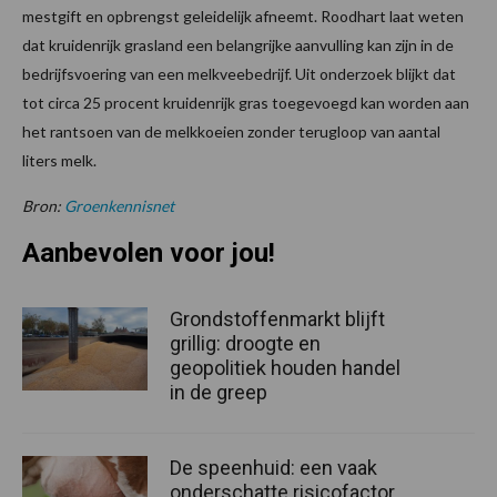
mestgift en opbrengst geleidelijk afneemt. Roodhart laat weten
dat kruidenrijk grasland een belangrijke aanvulling kan zijn in de
bedrijfsvoering van een melkveebedrijf. Uit onderzoek blijkt dat
tot circa 25 procent kruidenrijk gras toegevoegd kan worden aan
het rantsoen van de melkkoeien zonder terugloop van aantal
liters melk.
Bron:
Groenkennisnet
Aanbevolen voor jou!
Grondstoffenmarkt blijft
grillig: droogte en
geopolitiek houden handel
in de greep
De speenhuid: een vaak
onderschatte risicofactor