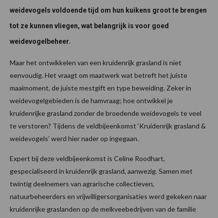
weidevogels voldoende tijd om hun kuikens groot te brengen
tot ze kunnen vliegen, wat belangrijk is voor goed
weidevogelbeheer.
Maar het ontwikkelen van een kruidenrijk grasland is niet
eenvoudig. Het vraagt om maatwerk wat betreft het juiste
maaimoment, de juiste mestgift en type beweiding. Zeker in
weidevogelgebieden is de hamvraag; hoe ontwikkel je
kruidenrijke grasland zonder de broedende weidevogels te veel
te verstoren? Tijdens de veldbijeenkomst ‘Kruidenrijk grasland &
weidevogels’ werd hier nader op ingegaan.
Expert bij deze veldbijeenkomst is Celine Roodhart,
gespecialiseerd in kruidenrijk grasland, aanwezig. Samen met
twintig deelnemers van agrarische collectieven,
natuurbeheerders en vrijwilligersorganisaties werd gekeken naar
kruidenrijke graslanden op de melkveebedrijven van de familie