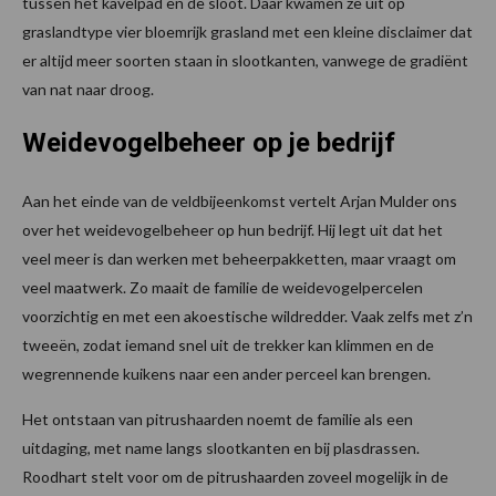
tussen het kavelpad en de sloot. Daar kwamen ze uit op
graslandtype vier bloemrijk grasland met een kleine disclaimer dat
er altijd meer soorten staan in slootkanten, vanwege de gradiënt
van nat naar droog.
Weidevogelbeheer op je bedrijf
Aan het einde van de veldbijeenkomst vertelt Arjan Mulder ons
over het weidevogelbeheer op hun bedrijf. Hij legt uit dat het
veel meer is dan werken met beheerpakketten, maar vraagt om
veel maatwerk. Zo maait de familie de weidevogelpercelen
voorzichtig en met een akoestische wildredder. Vaak zelfs met z’n
tweeën, zodat iemand snel uit de trekker kan klimmen en de
wegrennende kuikens naar een ander perceel kan brengen.
Het ontstaan van pitrushaarden noemt de familie als een
uitdaging, met name langs slootkanten en bij plasdrassen.
Roodhart stelt voor om de pitrushaarden zoveel mogelijk in de