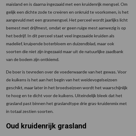
maïsland en is daarna ingezaaid met een kruidenrijk mengsel. Om
gelijk een dichte zode te creëren en onkruid te voorkomen, is het
aangevuld met een grasmengsel. Het perceel wordt jaarlijks licht
bemest met drijfmest, omdat er geen ruige mest aanwezig is op
het bedrijf. In dit perceel staat veel ingezaaide kruiden als
madelief, kruipende boterbloem en duizendblad, maar ook
soorten die niet zijn ingezaaid maar uit de natuurlijke zaadbank
van de bodem zijn ontkiemd.
De boer is tevreden over de voederwaarde van het gewas. Voor
de kuikens is het aan het begin van het weidevogelseizoen
geschikt, maar later in het broedseizoen wordt het waarschijnlijk
te hoog en te dicht voor de kuikens. Uiteindelijk bleek dat het
grasland past binnen het graslandtype drie gras-kruidenmix met
in totaal zestien soorten.
Oud kruidenrijk grasland