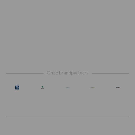
Footer
Onze brandpartners