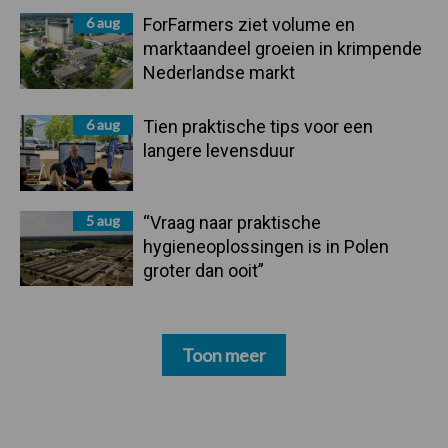
6 aug
ForFarmers ziet volume en
marktaandeel groeien in krimpende
Nederlandse markt
6 aug
Tien praktische tips voor een
langere levensduur
5 aug
“Vraag naar praktische
hygieneoplossingen is in Polen
groter dan ooit”
Toon meer