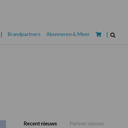
Zoeken...
Brandpartners
Abonneren & Meer
Zoek
Recent nieuws
Partner nieuws
Primaire