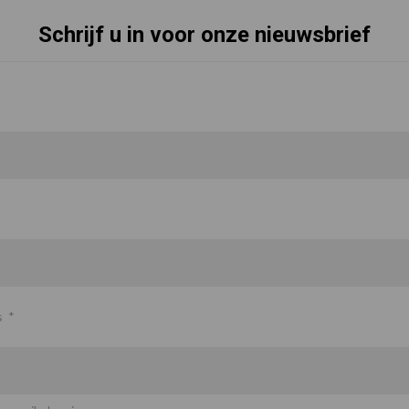
Schrijf u in voor onze nieuwsbrief
s
*