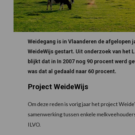
Weidegang is in Vlaanderen de afgelopen j
WeideWijs gestart. Uit onderzoek van he
blijkt dat in In 2007 nog 90 procent werd
was dat al gedaald naar 60 procent.
Project WeideWijs
Om deze reden is vorig jaar het project Weid
samenwerking tussen enkele melkveehouders
ILVO.