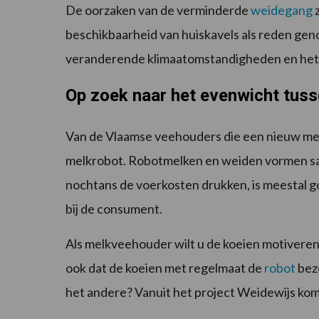
De oorzaken van de verminderde
weidegang
z
beschikbaarheid van huiskavels als reden ge
veranderende klimaatomstandigheden en het g
Op zoek naar het evenwicht tus
Van de Vlaamse veehouders die een nieuw mel
melkrobot. Robotmelken en weiden vormen s
nochtans de voerkosten drukken, is meestal g
bij de consument.
Als melkveehouder wilt u de koeien motiveren
ook dat de koeien met regelmaat de
robot
bezo
het andere? Vanuit het project Weidewijs kome