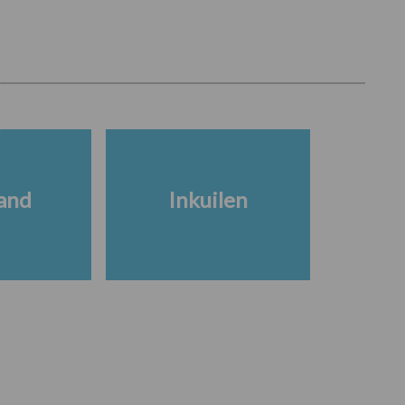
and
Inkuilen