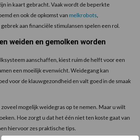
ijn in kaart gebracht. Vaak wordt de beperkte
noemd en ook de opkomst van
melkrobots
,
ebrek aan financiële stimulansen spelen een rol.
sen weiden en gemolken worden
ksysteem aanschaffen, kiest ruim de helft voor een
amen een moeilijk evenwicht. Weidegang kan
oed voor de klauwgezondheid en valt goed in de smaak
 zoveel mogelijk weidegras op te nemen. Maar u wilt
eken. Hoe zorgt u dat het één niet ten koste gaat van
n hiervoor zes praktische tips.