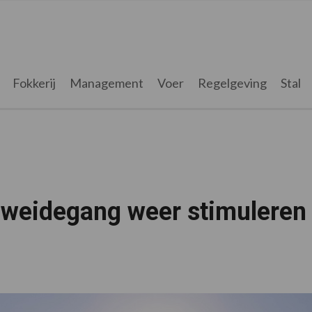
Fokkerij
Management
Voer
Regelgeving
Stal
 weidegang weer stimuleren