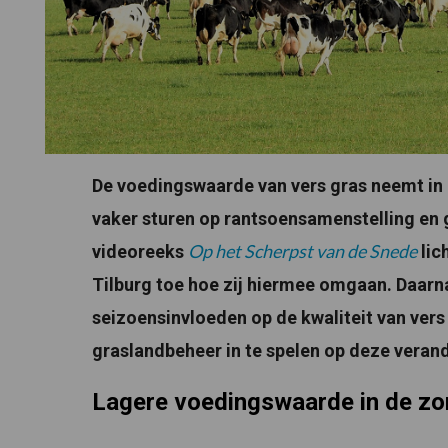
De voedingswaarde van vers gras neemt i
vaker sturen op rantsoensamenstelling en 
Op het Scherpst van de Snede
videoreeks
lic
Tilburg toe hoe zij hiermee omgaan. Daarn
seizoensinvloeden op de kwaliteit van ver
graslandbeheer in te spelen op deze veran
Lagere voedingswaarde in de z