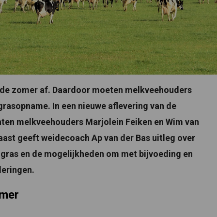
n de zomer af. Daardoor moeten melkveehouders
grasopname. In een nieuwe aflevering van de
hten melkveehouders Marjolein Feiken en Wim van
aast geeft weidecoach Ap van der Bas uitleg over
s gras en de mogelijkheden om met bijvoeding en
deringen.
omer