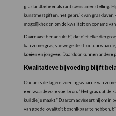
graslandbeheer als rantsoensamenstelling. H
kunstmestgiften, het gebruik van grasklaver, k
mogelijkheden om de kwaliteit en opname van
Daarnaast benadrukt hij dat niet elke diergro
kan zomergras, vanwege de structuurwaarde,
koeien en jongvee. Daardoor kunnen andere p
Kwalitatieve bijvoeding blijft bel
Ondanks de lagere voedingswaarde van zomerg
een waardevolle voerbron. “Het gras dat de ko
kuil die je maakt.” Daarom adviseert hij om in
van goede kwaliteit beschikbaar te hebben, bi