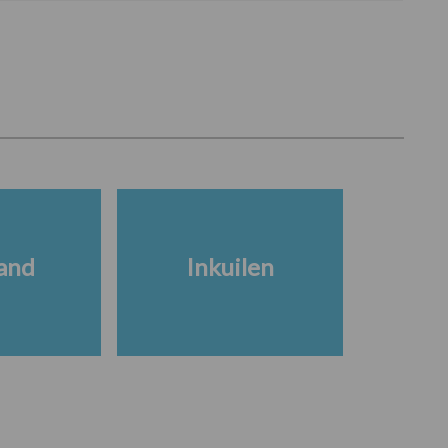
and
Inkuilen