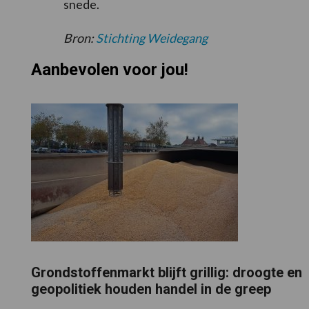
snede.
Bron:
Stichting Weidegang
Aanbevolen voor jou!
Grondstoffenmarkt blijft grillig: droogte en
geopolitiek houden handel in de greep