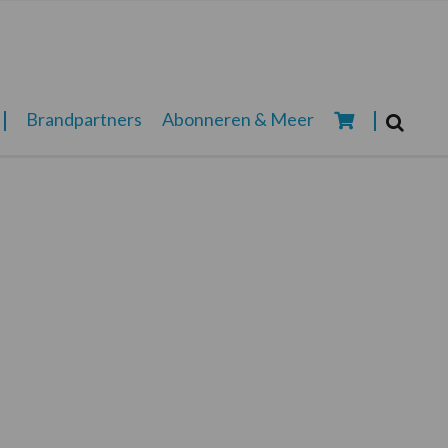
Zoeken...
Brandpartners
Abonneren & Meer
Zoek