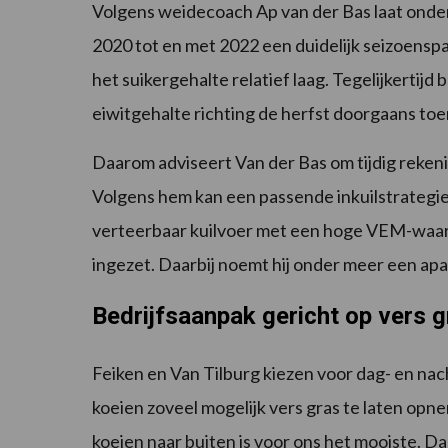
Volgens weidecoach Ap van der Bas laat onder
2020 tot en met 2022 een duidelijk seizoensp
het suikergehalte relatief laag. Tegelijkertijd
eiwitgehalte richting de herfst doorgaans to
Daarom adviseert Van der Bas om tijdig reken
Volgens hem kan een passende inkuilstrategie 
verteerbaar kuilvoer met een hoge VEM-waard
ingezet. Daarbij noemt hij onder meer een apar
Bedrijfsaanpak gericht op vers g
Feiken en Van Tilburg kiezen voor dag- en nac
koeien zoveel mogelijk vers gras te laten opne
koeien naar buiten is voor ons het mooiste. 