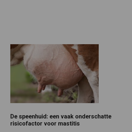
De speenhuid: een vaak onderschatte
risicofactor voor mastitis