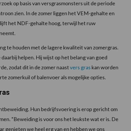
zoek op basis van versgrasmonsters uit de periode
atroon zien. In de zomer liggen het VEM-gehalte en
 blijft het NDF-gehalte hoog, terwijl het ruw
eneemt.
ing te houden met de lagere kwaliteit van zomergras.
daarbij helpen. Hij wijst op het belang van goed
e, zodat dit in de zomer naast
vers gras
kan worden
te zomerkuil of balenvoer als mogelijke opties.
ras
htbeweiding. Hun bedrijfsvoering is erop gericht om
men. “Beweiding is voor ons het leukste wat er is. De
Daar genieten we heel erg van en hebben we ons