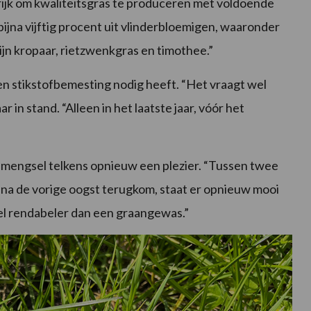
rijk om kwaliteitsgras te produceren met voldoende
ijna vijftig procent uit vlinderbloemigen, waaronder
ijn kropaar, rietzwenkgras en timothee.”
en stikstofbemesting nodig heeft. “Het vraagt wel
ar in stand. “Alleen in het laatste jaar, vóór het
 mengsel telkens opnieuw een plezier. “Tussen twee
 na de vorige oogst terugkom, staat er opnieuw mooi
sel rendabeler dan een graangewas.”