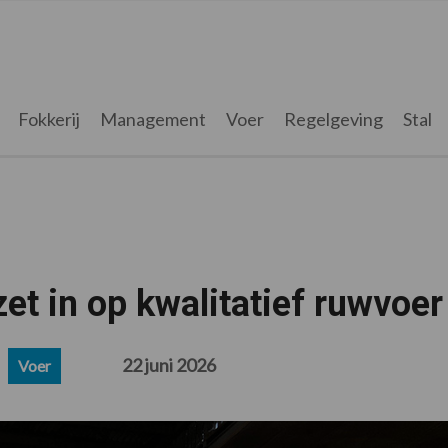
Fokkerij
Management
Voer
Regelgeving
Stal
et in op kwalitatief ruwvoer
22 juni 2026
Voer