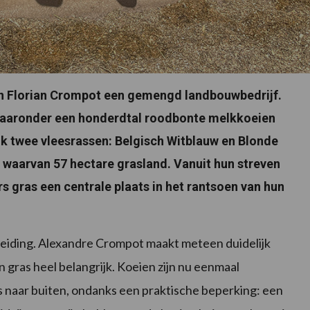
 en Florian Crompot een gemengd landbouwbedrijf.
 waaronder een honderdtal roodbonte melkkoeien
k twee vleesrassen: Belgisch Witblauw en Blonde
, waarvan 57 hectare grasland. Vanuit hun streven
gras een centrale plaats in het rantsoen van hun
iding. Alexandre Crompot maakt meteen duidelijk
 gras heel belangrijk. Koeien zijn nu eenmaal
s naar buiten, ondanks een praktische beperking: een