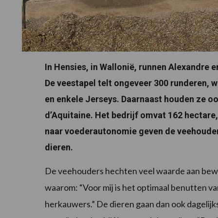
In Hensies, in Wallonië, runnen Alexandre
De veestapel telt ongeveer 300 runderen,
en enkele Jerseys. Daarnaast houden ze oo
d’Aquitaine. Het bedrijf omvat 162 hectare
naar voederautonomie geven de veehouders 
dieren.
De veehouders hechten veel waarde aan bewe
waarom: “Voor mij is het optimaal benutten van
herkauwers.” De dieren gaan dan ook dagelijk