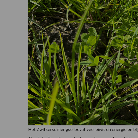
Het Zwitserse mengsel bevat veel eiwit en energie en blijft