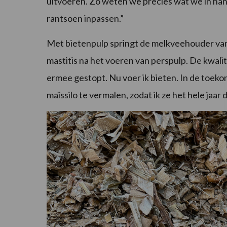
uitvoeren. Zo weten we precies wat we in ha
rantsoen inpassen.”
Met bietenpulp springt de melkveehouder va
mastitis na het voeren van perspulp. De kwalit
ermee gestopt. Nu voer ik bieten. In de toe
maïssilo te vermalen, zodat ik ze het hele jaar