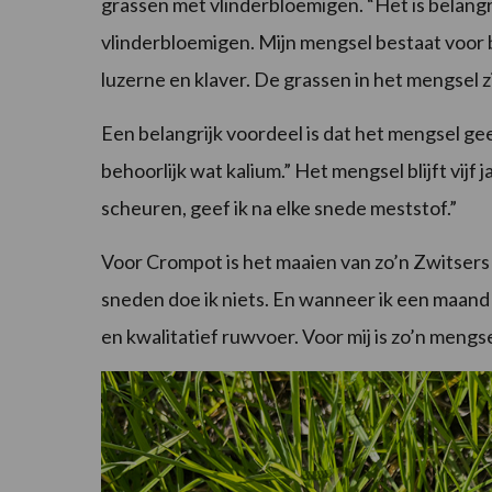
grassen met vlinderbloemigen. “Het is belang
vlinderbloemigen. Mijn mengsel bestaat voor b
luzerne en klaver. De grassen in het mengsel z
Een belangrijk voordeel is dat het mengsel ge
behoorlijk wat kalium.” Het mengsel blijft vijf ja
scheuren, geef ik na elke snede meststof.”
Voor Crompot is het maaien van zo’n Zwitsers
sneden doe ik niets. En wanneer ik een maand
en kwalitatief ruwvoer. Voor mij is zo’n meng