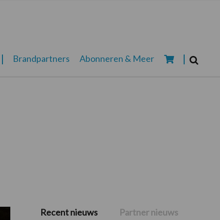
Zoeken...
Brandpartners
Abonneren & Meer
Zoek
Recent nieuws
Partner nieuws
Primaire