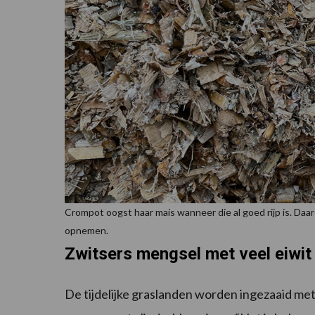
Crompot oogst haar mais wanneer die al goed rijp is. D
opnemen.
Zwitsers mengsel met veel eiwit
De tijdelijke graslanden worden ingezaaid m