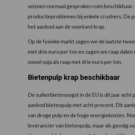
seizoen normaal gesproken ruim beschikbaar. 
productieproblemen bij enkele crushers. De prij
het aanbod aan de voorkant krap.
Op de fysieke markt zagen we de laatste twee
met drie euro per ton en zagen we raap dalen 
zowel soja als raap met drie euro per ton.
Bietenpulp krap beschikbaar
De suikerbietenoogst in de EU is dit jaar acht 
aanbod bietenpulp met acht procent. Dit aanb
van droge pulp en de hoge energiekosten. Nor
leverancier van bietenpulp, maar als gevolg van