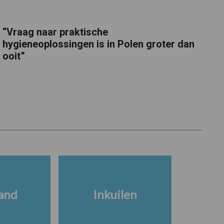
“Vraag naar praktische
hygieneoplossingen is in Polen groter dan
ooit”
and
Inkuilen