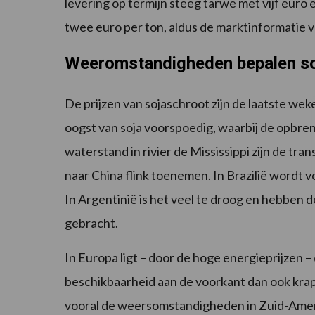
levering op termijn steeg tarwe met vijf euro 
twee euro per ton, aldus de marktinformatie v
Weeromstandigheden bepalen s
De prijzen van sojaschroot zijn de laatste wek
oogst van soja voorspoedig, waarbij de opbren
waterstand in rivier de Mississippi zijn de tr
naar China flink toenemen. In Brazilië wordt 
In Argentinië is het veel te droog en hebben 
gebracht.
In Europa ligt – door de hoge energieprijzen –
beschikbaarheid aan de voorkant dan ook kra
vooral de weersomstandigheden in Zuid-Ameri