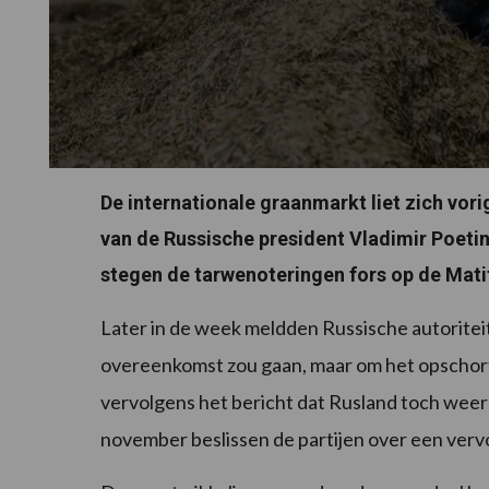
De internationale graanmarkt liet zich vor
van de Russische president Vladimir Poetin
stegen de tarwenoteringen fors op de Matif 
Later in de week meldden Russische autoriteit
overeenkomst zou gaan, maar om het opscho
vervolgens het bericht dat Rusland toch weer 
november beslissen de partijen over een verv