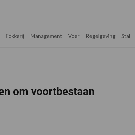
Fokkerij
Management
Voer
Regelgeving
Stal
en om voortbestaan