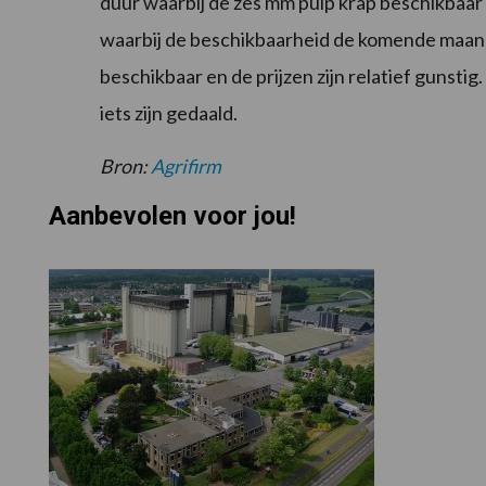
duur waarbij de zes mm pulp krap beschikbaar is
waarbij de beschikbaarheid de komende maande
beschikbaar en de prijzen zijn relatief gunsti
iets zijn gedaald.
Bron:
Agrifirm
Aanbevolen voor jou!