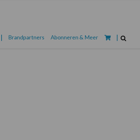
Zoeken...
Brandpartners
Abonneren & Meer
Zoek