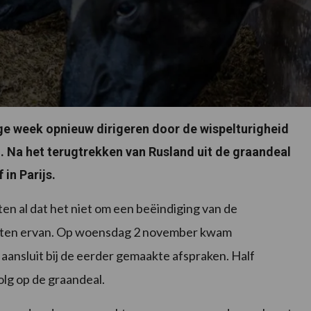
ige week opnieuw dirigeren door de wispelturigheid
. Na het terugtrekken van Rusland uit de graandeal
in Parijs.
en al dat het niet om een beëindiging van de
rten ervan. Op woensdag 2 november kwam
aansluit bij de eerder gemaakte afspraken. Half
olg op de graandeal.