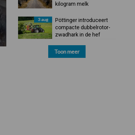
kilogram melk
3 aug
Pöttinger introduceert
compacte dubbelrotor-
zwadhark in de hef
Toon meer