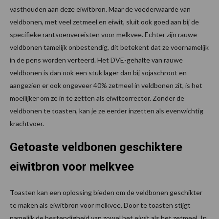
vasthouden aan deze eiwitbron. Maar de voederwaarde van
veldbonen, met veel zetmeel en eiwit, sluit ook goed aan bij de
specifieke rantsoenvereisten voor melkvee. Echter zijn rauwe
veldbonen tamelijk onbestendig, dit betekent dat ze voornamelijk
in de pens worden verteerd. Het DVE-gehalte van rauwe
veldbonen is dan ook een stuk lager dan bij sojaschroot en
aangezien er ook ongeveer 40% zetmeel in veldbonen zit, is het
moeilijker om ze in te zetten als eiwitcorrector. Zonder de
veldbonen te toasten, kan je ze eerder inzetten als evenwichtig
krachtvoer.
Getoaste veldbonen geschiktere
eiwitbron voor melkvee
Toasten kan een oplossing bieden om de veldbonen geschikter
te maken als eiwitbron voor melkvee. Door te toasten stijgt
namelijk de bestendigheid van zowel het eiwit als het zetmeel. In