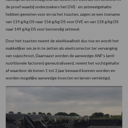
de proef waarbij onderzoekers het DVE- en zetmeelgehalte
hebben gemeten voor en na het toasten, zagen ze een toename
van 119 g/kg DS naar 156 g/kg DS voor DVE en van 118 g/kg DS
naar 149 g/kg DS voor bestendig zetmeel.
Door het toasten neemt de eiwitkwaliteit dus toe en wordt het
makkelijker om ze in te zetten als eiwitcorrector ter vervanging
van sojaschroot. Daarnaast worden de aanwezige ANF’s (anti-
nutritionele factoren) geneutraliseerd, neemt het vochtgehalte
af waardoor de bonen 1 tot 2 jaar bewaard kunnen worden en
worden mogelijke aanwezige insecten en larven vernietigd.