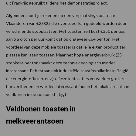
uit Frankrijk gebruikt tijdens het demonstratieproject.
Algemeen moet je rekenen op een verplaatsingskost naar
Vlaanderen van €2.000, die eventueel kan gedeeld worden door
verschillende stopplaatsen. Het toasten zelf kost €350 per uur,
aan 5 à 6 ton per uur komt dat op ongeveer €64 per ton. Het
voordeel van deze mobiele toaster is dat je je eigen product ter
plaatse kan laten toasten. Maar het hoge energieverbruik (25l
stookolie per ton) maakt deze techniek ecologisch minder
interessant. Er bestaan ook industriële toastinstallaties in België
die energie-efficiënter zijn. Deze installaties verwerken grotere
hoeveelheden en worden interessant indien het lokale areaal aan
veldbonen in de toekomst stijgt.
Veldbonen toasten in
melkveerantsoen