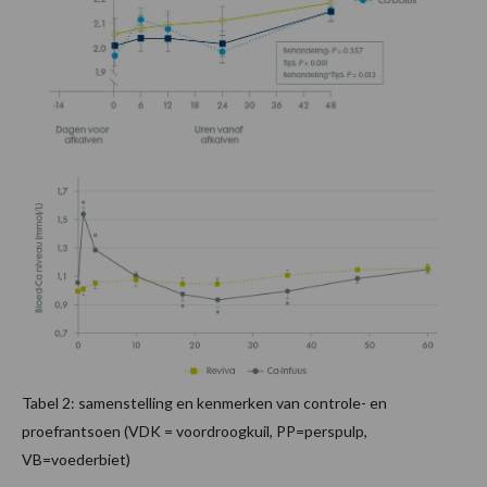
Tabel 2: samenstelling en kenmerken van controle- en
proefrantsoen (VDK = voordroogkuil, PP=perspulp,
VB=voederbiet)