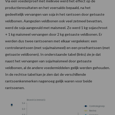
Via een voederproef met melkvee werd het effect op de
productieresultaten en het voersaldo bepaald, na het
gedeeltelijk vervangen van soja in het rantsoen door getoaste
veldbonen. Aangezien veldbonen ook veel zetmeel bevatten,
werd de soja aangevuld met maismeel. Zo werd 1 kg sojaschroot
+ 1 kg maismeel vervangen door 2 kg getoaste veldbonen. Er
werden dus twee rantsoenen met elkaar vergeleken: een
controlerantsoen (met soja/maïsmeel) en een proefrantsoen (met
getoaste veldbonen). In onderstaande tabel (links) zie je dat
naast het vervangen van soja/maismeel door getoaste
veldbonen, al de andere voedermiddelen gelijk werden gehouden.
In de rechtse tabel kan je zien dat de verschillende
rantsoenkenmerken nagenoeg gelijk waren voor beide
rantsoenen.