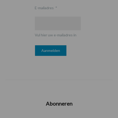
E-mailadres
*
Vul hier uw e-mailadres in
Abonneren