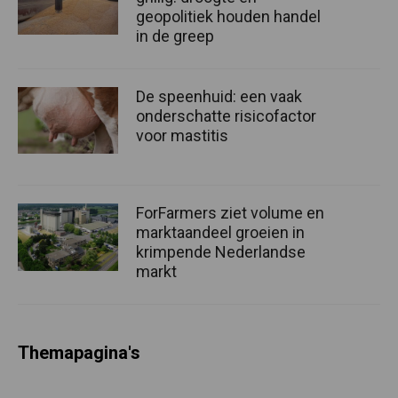
geopolitiek houden handel
in de greep
De speenhuid: een vaak
onderschatte risicofactor
voor mastitis
ForFarmers ziet volume en
marktaandeel groeien in
krimpende Nederlandse
markt
Themapagina's