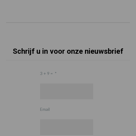
Schrijf u in voor onze nieuwsbrief
3 + 9 =
*
Email