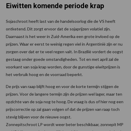
Eiwitten komende periode krap
Sojaschroot heeft last van de handelsoorlog die de VS heeft
ontketend. Dit zorgt ervoor dat de sojaprijzen volatiel zijn.
Daarnaast is het weer in Zuid-Amerika een grote invloed op de
prijzen. Waar er eerst te weinig regen viel in Argentinië zijn er nu
zorgen over dat er te veel regen valt. In Brazilië vordert de oogst
gestaag onder goede omstandigheden. Tot en met april zal de
voorkant van soja krap worden, door de gunstige eiwitprijzen is
het verbruik hoog en de voorraad beperkt.
De prijs van raap blijft hoog en voor de korte termijn stijgen de
prijzen. Voor de langere termijn zijn de prijzen wel lager, maar ten
opzichte van de soja nog te hoog. De vraag is dus of hier nog een
prijscorrectie op zal gaan volgen of dat de prijzen van raap toch
stevig blijven voor de nieuwe oogst.
Zonnepitschroot LP wordt weer beter beschikbaar, zonnepit MP