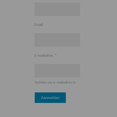
Email
E-mailadres
*
Vul hier uw e-mailadres in