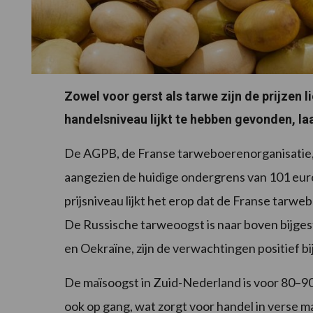
Zowel voor gerst als tarwe zijn de prijzen 
handelsniveau lijkt te hebben gevonden, laa
De AGPB, de Franse tarweboerenorganisatie, 
aangezien de huidige ondergrens van 101 euro 
prijsniveau lijkt het erop dat de Franse tarweb
De Russische tarweoogst is naar boven bijges
en Oekraïne, zijn de verwachtingen positief bi
De maïsoogst in Zuid-Nederland is voor 80–9
ook op gang, wat zorgt voor handel in verse m