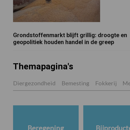
Grondstoffenmarkt blijft grillig: droogte en
geopolitiek houden handel in de greep
Themapagina's
Diergezondheid
Bemesting
Fokkerij
Me
Beregening
Bijproduct