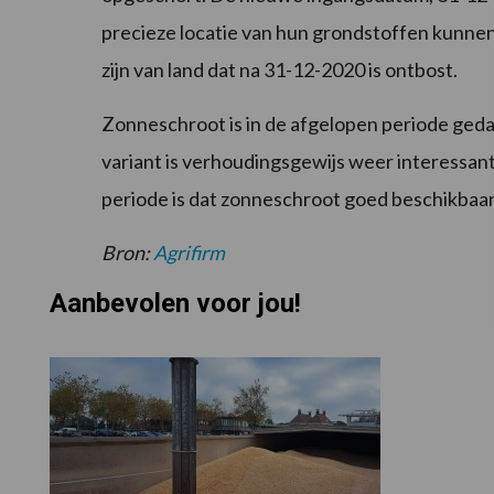
precieze locatie van hun grondstoffen kunne
zijn van land dat na 31-12-2020 is ontbost.
Zonneschroot is in de afgelopen periode geda
variant is verhoudingsgewijs weer interessa
periode is dat zonneschroot goed beschikbaar b
Bron:
Agrifirm
Aanbevolen voor jou!