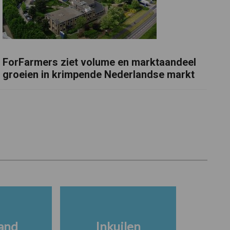
ForFarmers ziet volume en marktaandeel
groeien in krimpende Nederlandse markt
and
Inkuilen