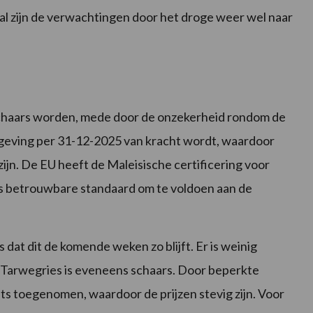
l zijn de verwachtingen door het droge weer wel naar
schaars worden, mede door de onzekerheid rondom de
geving per 31-12-2025 van kracht wordt, waardoor
jn. De EU heeft de Maleisische certificering voor
ls betrouwbare standaard om te voldoen aan de
s dat dit de komende weken zo blijft. Er is weinig
. Tarwegries is eveneens schaars. Door beperkte
ets toegenomen, waardoor de prijzen stevig zijn. Voor