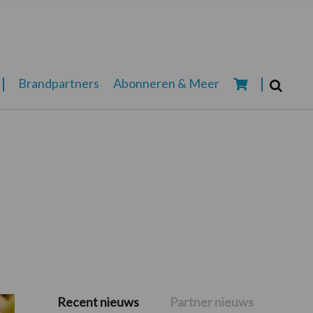
Zoeken...
Brandpartners
Abonneren & Meer
Zoek
Recent nieuws
Partner nieuws
Primaire