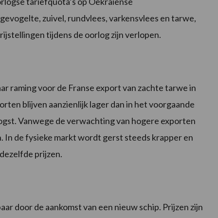
rlogse tariefquota’s op Oekraïense
evogelte, zuivel, rundvlees, varkensvlees en tarwe,
ijstellingen tijdens de oorlog zijn verlopen.
r raming voor de Franse export van zachte tarwe in
ten blijven aanzienlijk lager dan in het voorgaande
oogst. Vanwege de verwachting van hogere exporten
. In de fysieke markt wordt gerst steeds krapper en
ezelfde prijzen.
aar door de aankomst van een nieuw schip. Prijzen zijn