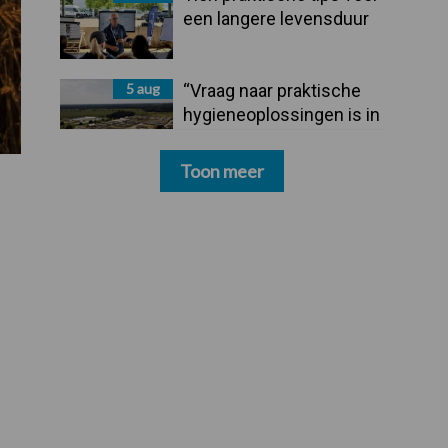
een langere levensduur
5 aug
“Vraag naar praktische
hygieneoplossingen is in
Polen groter dan ooit”
Toon meer