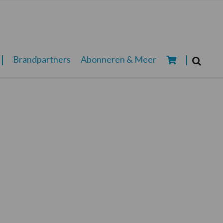
Zoeken...
Brandpartners
Abonneren & Meer
Zoek