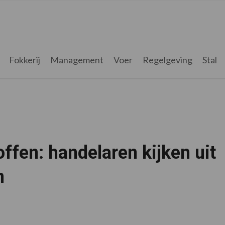
Fokkerij
Management
Voer
Regelgeving
Stal
ffen: handelaren kijken uit
n