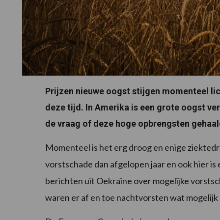
Prijzen nieuwe oogst stijgen momenteel li
deze tijd. In Amerika is een grote oogst ve
de vraag of deze hoge opbrengsten gehaal
Momenteel is het erg droog en enige ziekted
vorstschade dan afgelopen jaar en ook hier i
berichten uit Oekraïne over mogelijke vorstsc
waren er af en toe nachtvorsten wat mogelij