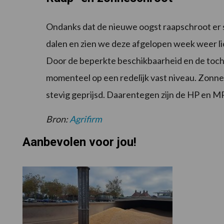
Ondanks dat de nieuwe oogst raapschroot er s
dalen en zien we deze afgelopen week weer lic
Door de beperkte beschikbaarheid en de toch w
momenteel op een redelijk vast niveau. Zonne
stevig geprijsd. Daarentegen zijn de HP en M
Bron:
Agrifirm
Aanbevolen voor jou!