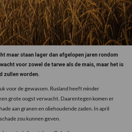
cht maar staan lager dan afgelopen jaren rondom
rwacht voor zowel de tarwe als de mais, maar het is
d zullen worden.
ruk voor de gewassen. Rusland heeft minder
s een grote oogst verwacht. Daarentegen komen er
hade aan granen en oliehoudende zaden. In april
k schade zou kunnen geven.