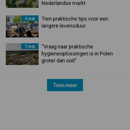
Nederlandse markt
6 aug
Tien praktische tips voor een
langere levensduur
5 aug
“Vraag naar praktische
hygieneoplossingen is in Polen
groter dan ooit”
Toon meer