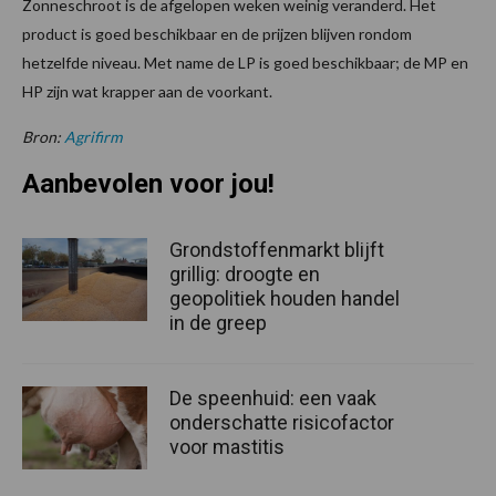
Zonneschroot is de afgelopen weken weinig veranderd. Het
product is goed beschikbaar en de prijzen blijven rondom
hetzelfde niveau. Met name de LP is goed beschikbaar; de MP en
HP zijn wat krapper aan de voorkant.
Bron:
Agrifirm
Aanbevolen voor jou!
Grondstoffenmarkt blijft
grillig: droogte en
geopolitiek houden handel
in de greep
De speenhuid: een vaak
onderschatte risicofactor
voor mastitis