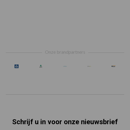
Footer
Onze brandpartners
Schrijf u in voor onze nieuwsbrief