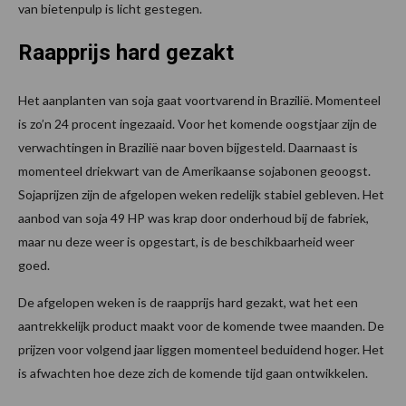
van bietenpulp is licht gestegen.
Raapprijs hard gezakt
Het aanplanten van soja gaat voortvarend in Brazilië. Momenteel
is zo’n 24 procent ingezaaid. Voor het komende oogstjaar zijn de
verwachtingen in Brazilië naar boven bijgesteld. Daarnaast is
momenteel driekwart van de Amerikaanse sojabonen geoogst.
Sojaprijzen zijn de afgelopen weken redelijk stabiel gebleven. Het
aanbod van soja 49 HP was krap door onderhoud bij de fabriek,
maar nu deze weer is opgestart, is de beschikbaarheid weer
goed.
De afgelopen weken is de raapprijs hard gezakt, wat het een
aantrekkelijk product maakt voor de komende twee maanden. De
prijzen voor volgend jaar liggen momenteel beduidend hoger. Het
is afwachten hoe deze zich de komende tijd gaan ontwikkelen.