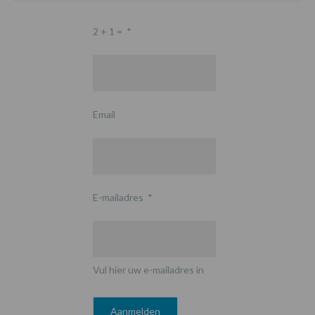
2 + 1 =
*
Email
E-mailadres
*
Vul hier uw e-mailadres in