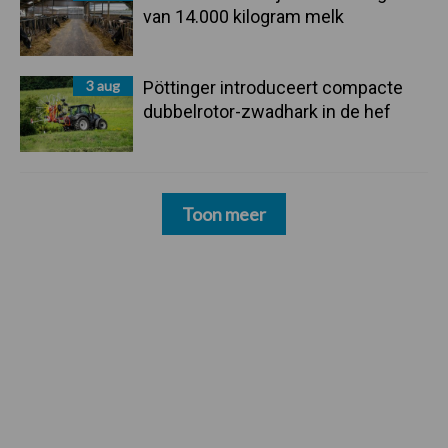
van 14.000 kilogram melk
3 aug
Pöttinger introduceert compacte
dubbelrotor-zwadhark in de hef
Toon meer