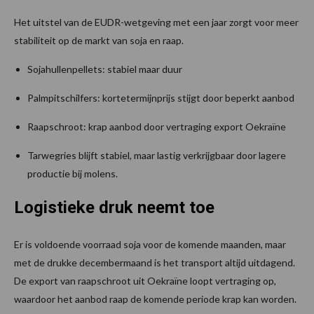
Het uitstel van de EUDR-wetgeving met een jaar zorgt voor meer
stabiliteit op de markt van soja en raap.
Sojahullenpellets: stabiel maar duur
Palmpitschilfers: kortetermijnprijs stijgt door beperkt aanbod
Raapschroot: krap aanbod door vertraging export Oekraïne
Tarwegries blijft stabiel, maar lastig verkrijgbaar door lagere
productie bij molens.
Logistieke druk neemt toe
Er is voldoende voorraad soja voor de komende maanden, maar
met de drukke decembermaand is het transport altijd uitdagend.
De export van raapschroot uit Oekraïne loopt vertraging op,
waardoor het aanbod raap de komende periode krap kan worden.