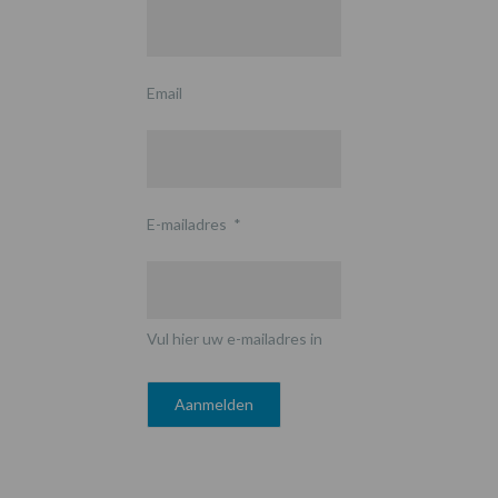
Email
E-mailadres
*
Vul hier uw e-mailadres in