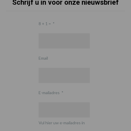
Schrijf u in voor onze nieuwsbrief
8 + 1 =
*
Email
E-mailadres
*
Vul hier uw e-mailadres in