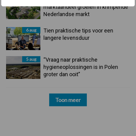
marktaandeel groeien in krimpende
Nederlandse markt
6 aug
Tien praktische tips voor een
langere levensduur
5 aug
“Vraag naar praktische
hygieneoplossingen is in Polen
groter dan ooit”
Toon meer