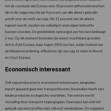
tot de conclusie dat Europa voor 50 procent zelfvoorzienend kan
zijn in de sojaproductie als 4 procent van alle akkers gebruikt
wordt voor de teelt van soja. Als 11 procent van de akkers
ingezet wordt, zouden we volledig in onze eigen behoefte
kunnen voorzien. De gemiddelde opbrengst per hectare bedraagt
2 ton. Op dit moment bevinden de meest vruchtbare gronden
zich in Zuid-Europa, maar tegen 2050 zou het, onder invloed van
de klimaatverandering, efficiënter zijn om soja te telen in Noord-
en Oost-Europa.
Economisch interessant
Zelf soja produceren is economisch interessant, aangezien
import gepaard gaat met transportkosten. Bovendien heeft een
lokale productie ecologische voordelen. Ten eerste wordt
vervuiling door transport tegengegaan. Daarnaast kan ook het
gebruik van meststoffen met stikstof verminderen. De sojaplant