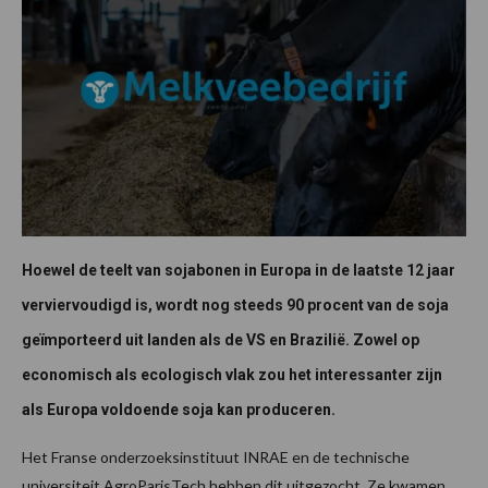
Hoewel de teelt van sojabonen in Europa in de laatste 12 jaar
verviervoudigd is, wordt nog steeds 90 procent van de soja
geïmporteerd uit landen als de VS en Brazilië. Zowel op
economisch als ecologisch vlak zou het interessanter zijn
als Europa voldoende soja kan produceren.
Het Franse onderzoeksinstituut INRAE en de technische
universiteit AgroParisTech hebben dit uitgezocht. Ze kwamen