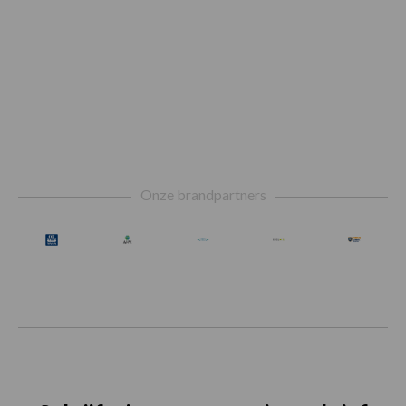
Footer
Onze brandpartners