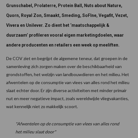
Grunschabel, Prolaterre, Protein Ball, Nuts about Nature,
Quorn, Royal Zon, Smaakt, Smeding, SoFIne, Vegafit, Vezet,
Vivera en Unilever. Zo dient het ‘maatschappelijk &
duurzaam’ profileren vooral eigen marketingdoelen, waar
andere producenten en retailers een week op meeliften.
De COV ziet en begrijpt de algemene teneur, dat groepen in de
samenleving zich zorgen maken over de beschikbaarheid van
grondstoffen, het welzijn van landbouwdieren en het milieu. Het
afwentelen op de consumptie van vlees van alles rond het milieu
slaat echter door. Er zijn diverse activiteiten met minder primair
nut en meer negatieve impact, zoals wereldwijde vliegvakanties,
wat kennelijk niet zo makkelijk scoort.
"Afwentelen op de consumptie van vlees van alles rond
het milieu slaat door"