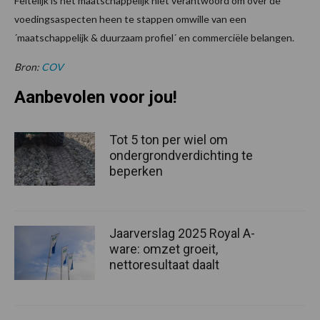
Feitelijk is het maatschappelijk niet verantwoord om over de
voedingsaspecten heen te stappen omwille van een
´maatschappelijk & duurzaam profiel´ en commerciële belangen.
Bron:
COV
Aanbevolen voor jou!
Tot 5 ton per wiel om
ondergrondverdichting te
beperken
Jaarverslag 2025 Royal A-
ware: omzet groeit,
nettoresultaat daalt