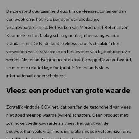
De zorg rond duurzaamheid duurt in de vleessector langer dan
een week en is het hele jaar door een alledaagse
verantwoordelijkheid. Het Varken van Morgen, het Beter Leven
Keurmerk en het biologisch segment zijn toonaangevende
standaarden. De Nederlandse vleessector is circulair in het
verwerken van reststromen en het leveren van bijproducten. Zo
werken Nederlandse producenten maatschappelijk verantwoord,
en met een relatief lage footprint is Nederlands vlees
internationaal onderscheidend.
Vlees: een product van grote waarde
Zorgelijk vindt de COV het, dat partijen de gezondheid van vlees
niet goed meer op waarde (willen) schatten. Geen product met
zo’n hoge voedingswaarde als vlees: het barst van de
bouwstoffen zoals vitaminen, mineralen, goede vetten, ijzer, zink.