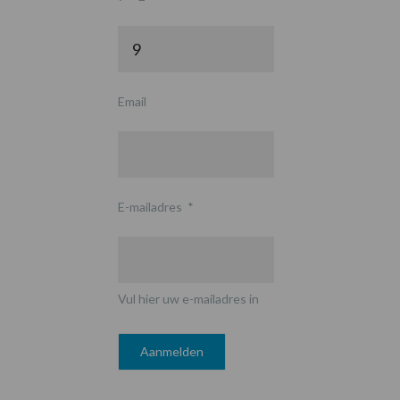
Email
E-mailadres
*
Vul hier uw e-mailadres in