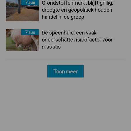
7 aug
Grondstoffenmarkt blijft grillig:
droogte en geopolitiek houden
handel in de greep
7 aug
De speenhuid: een vaak
onderschatte risicofactor voor
mastitis
Toon meer