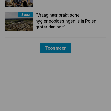
5 aug
“Vraag naar praktische
hygieneoplossingen is in Polen
groter dan ooit”
Toon meer