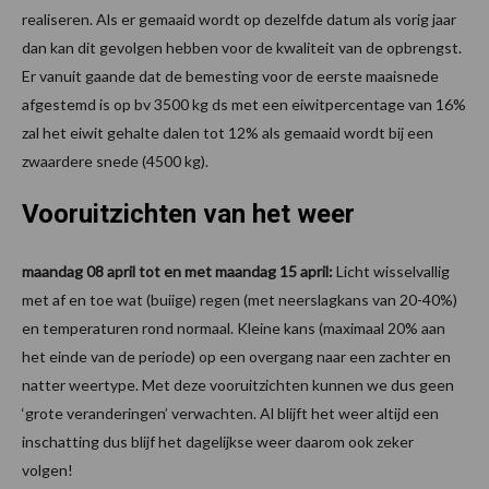
realiseren. Als er gemaaid wordt op dezelfde datum als vorig jaar
dan kan dit gevolgen hebben voor de kwaliteit van de opbrengst.
Er vanuit gaande dat de bemesting voor de eerste maaisnede
afgestemd is op bv 3500 kg ds met een eiwitpercentage van 16%
zal het eiwit gehalte dalen tot 12% als gemaaid wordt bij een
zwaardere snede (4500 kg).
Vooruitzichten van het weer
maandag 08 april tot en met maandag 15 april:
Licht wisselvallig
met af en toe wat (buiige) regen (met neerslagkans van 20-40%)
en temperaturen rond normaal. Kleine kans (maximaal 20% aan
het einde van de periode) op een overgang naar een zachter en
natter weertype. Met deze vooruitzichten kunnen we dus geen
‘grote veranderingen’ verwachten. Al blijft het weer altijd een
inschatting dus blijf het dagelijkse weer daarom ook zeker
volgen!