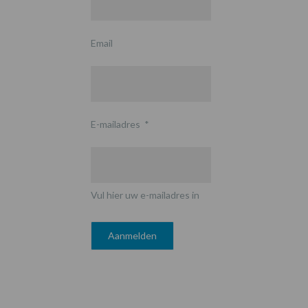
Email
E-mailadres
*
Vul hier uw e-mailadres in