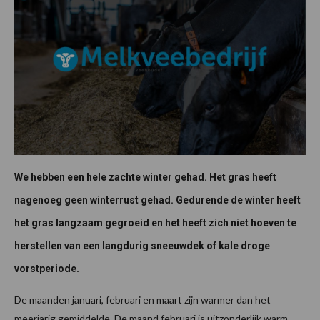
We hebben een hele zachte winter gehad. Het gras heeft
nagenoeg geen winterrust gehad. Gedurende de winter heeft
het gras langzaam gegroeid en het heeft zich niet hoeven te
herstellen van een langdurig sneeuwdek of kale droge
vorstperiode.
De maanden januari, februari en maart zijn warmer dan het
meerjarig gemiddelde. De maand februari is uitzonderlijk warm