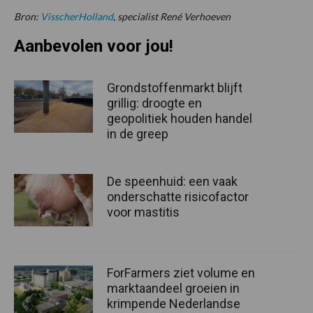
Bron:
VisscherHolland
, specialist René Verhoeven
Aanbevolen voor jou!
Grondstoffenmarkt blijft
grillig: droogte en
geopolitiek houden handel
in de greep
De speenhuid: een vaak
onderschatte risicofactor
voor mastitis
ForFarmers ziet volume en
marktaandeel groeien in
krimpende Nederlandse