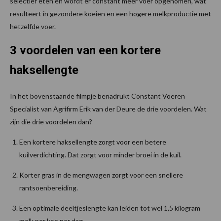
selectief eten en wordt er constant meer voer opgenomen, wat
resulteert in gezondere koeien en een hogere melkproductie met
hetzelfde voer.
3 voordelen van een kortere
haksellengte
In het bovenstaande filmpje benadrukt Constant Voeren
Specialist van Agrifirm Erik van der Deure de drie voordelen. Wat
zijn die drie voordelen dan?
Een kortere haksellengte zorgt voor een betere
kuilverdichting. Dat zorgt voor minder broei in de kuil.
Korter gras in de mengwagen zorgt voor een snellere
rantsoenbereiding.
Een optimale deeltjeslengte kan leiden tot wel 1,5 kilogram
melk per koe per dag.