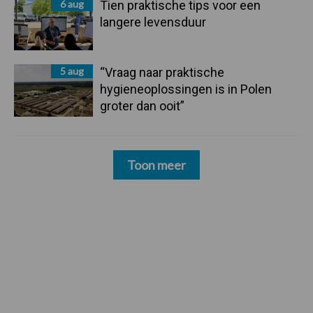
6 aug
Tien praktische tips voor een
langere levensduur
5 aug
“Vraag naar praktische
hygieneoplossingen is in Polen
groter dan ooit”
Toon meer