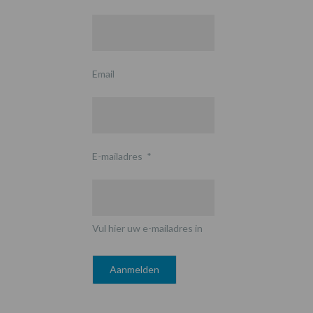
Email
E-mailadres
*
Vul hier uw e-mailadres in