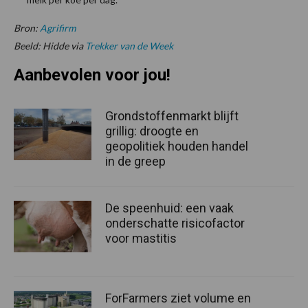
Bron:
Agrifirm
Beeld: Hidde via
Trekker van de Week
Aanbevolen voor jou!
Grondstoffenmarkt blijft
grillig: droogte en
geopolitiek houden handel
in de greep
De speenhuid: een vaak
onderschatte risicofactor
voor mastitis
ForFarmers ziet volume en