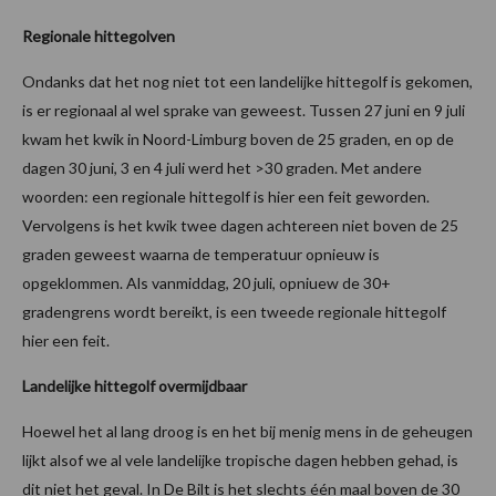
Regionale hittegolven
Ondanks dat het nog niet tot een landelijke hittegolf is gekomen,
is er regionaal al wel sprake van geweest. Tussen 27 juni en 9 juli
kwam het kwik in Noord-Limburg boven de 25 graden, en op de
dagen 30 juni, 3 en 4 juli werd het >30 graden. Met andere
woorden: een regionale hittegolf is hier een feit geworden.
Vervolgens is het kwik twee dagen achtereen niet boven de 25
graden geweest waarna de temperatuur opnieuw is
opgeklommen. Als vanmiddag, 20 juli, opniuew de 30+
gradengrens wordt bereikt, is een tweede regionale hittegolf
hier een feit.
Landelijke hittegolf overmijdbaar
Hoewel het al lang droog is en het bij menig mens in de geheugen
lijkt alsof we al vele landelijke tropische dagen hebben gehad, is
dit niet het geval. In De Bilt is het slechts één maal boven de 30