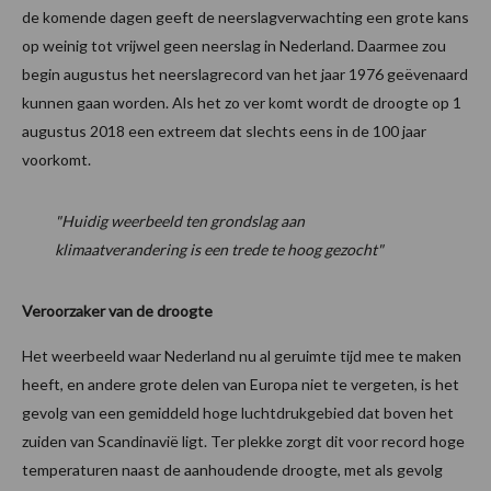
de komende dagen geeft de neerslagverwachting een grote kans
op weinig tot vrijwel geen neerslag in Nederland. Daarmee zou
begin augustus het neerslagrecord van het jaar 1976 geëvenaard
kunnen gaan worden. Als het zo ver komt wordt de droogte op 1
augustus 2018 een extreem dat slechts eens in de 100 jaar
voorkomt.
"Huidig weerbeeld ten grondslag aan
klimaatverandering is een trede te hoog gezocht"
Veroorzaker van de droogte
Het weerbeeld waar Nederland nu al geruimte tijd mee te maken
heeft, en andere grote delen van Europa niet te vergeten, is het
gevolg van een gemiddeld hoge luchtdrukgebied dat boven het
zuiden van Scandinavië ligt. Ter plekke zorgt dit voor record hoge
temperaturen naast de aanhoudende droogte, met als gevolg