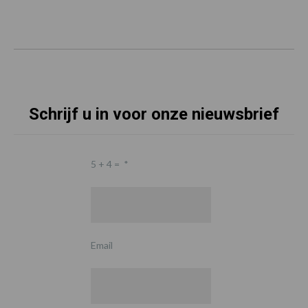
Schrijf u in voor onze nieuwsbrief
5 + 4 =
*
Email