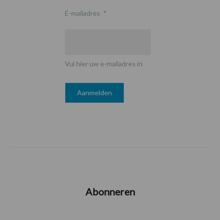
E-mailadres
*
Vul hier uw e-mailadres in
Abonneren