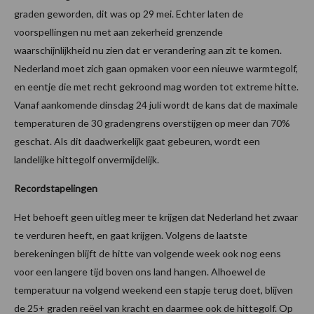
graden geworden, dit was op 29 mei. Echter laten de
voorspellingen nu met aan zekerheid grenzende
waarschijnlijkheid nu zien dat er verandering aan zit te komen.
Nederland moet zich gaan opmaken voor een nieuwe warmtegolf,
en eentje die met recht gekroond mag worden tot extreme hitte.
Vanaf aankomende dinsdag 24 juli wordt de kans dat de maximale
temperaturen de 30 gradengrens overstijgen op meer dan 70%
geschat. Als dit daadwerkelijk gaat gebeuren, wordt een
landelijke hittegolf onvermijdelijk.
Recordstapelingen
Het behoeft geen uitleg meer te krijgen dat Nederland het zwaar
te verduren heeft, en gaat krijgen. Volgens de laatste
berekeningen blijft de hitte van volgende week ook nog eens
voor een langere tijd boven ons land hangen. Alhoewel de
temperatuur na volgend weekend een stapje terug doet, blijven
de 25+ graden reëel van kracht en daarmee ook de hittegolf. Op